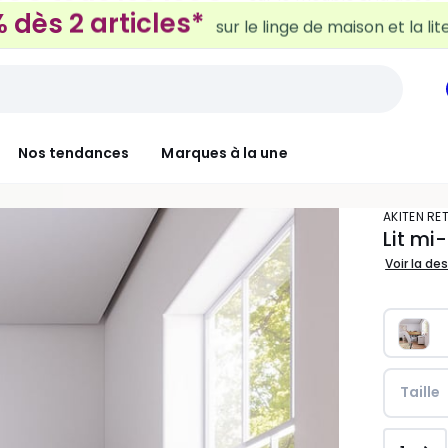
 dès 2 articles*
sur le linge de maison et la lit
Nos tendances
Marques à la une
AKITEN RE
Lit m
Voir la de
Taille