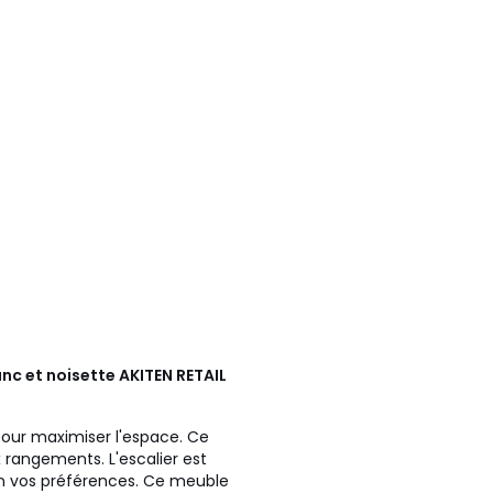
nc et noisette
AKITEN RETAIL
pour maximiser l'espace. Ce
rangements. L'escalier est
n vos préférences. Ce meuble