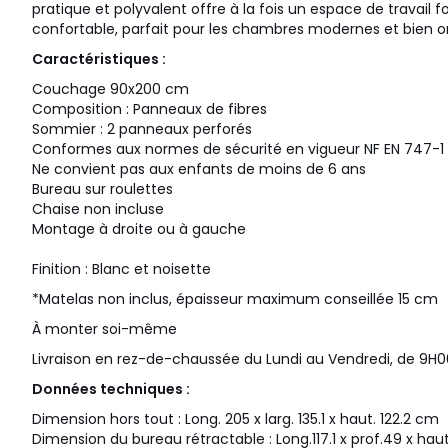
pratique et polyvalent offre à la fois un espace de travail
confortable, parfait pour les chambres modernes et bien o
Caractéristiques :
Couchage 90x200 cm
Composition : Panneaux de fibres
Sommier : 2 panneaux perforés
Conformes aux normes de sécurité en vigueur NF EN 747-1 (
Ne convient pas aux enfants de moins de 6 ans
Bureau sur roulettes
Chaise non incluse
Montage à droite ou à gauche
Finition : Blanc et noisette
*Matelas non inclus, épaisseur maximum conseillée 15 cm
À monter soi-même
Livraison en rez-de-chaussée du Lundi au Vendredi, de 9H0
Données techniques :
Dimension hors tout : Long. 205 x larg. 135.1 x haut. 122.2 cm
Dimension du bureau rétractable : Long.117.1 x prof.49 x hau