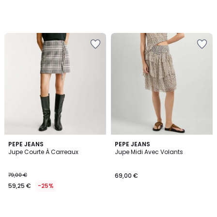
PEPE JEANS
PEPE JEANS
Jupe Courte À Carreaux
Jupe Midi Avec Volants
79,00 €
69,00 €
59,25 €
-25%