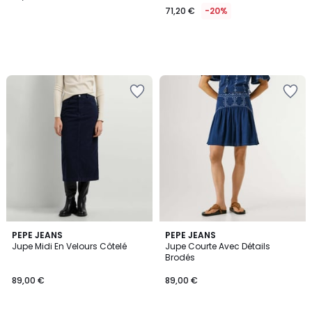
71,20 €
-20%
PEPE JEANS
PEPE JEANS
Jupe Midi En Velours Côtelé
Jupe Courte Avec Détails
Brodés
89,00 €
89,00 €