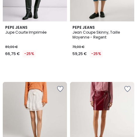
PEPE JEANS
PEPE JEANS
Jupe Courte Imprimée
Jean Coupe Skinny, Taille
Moyenne - Regent
89,00 €
79,00 €
66,75 €
-25%
59,25 €
-25%