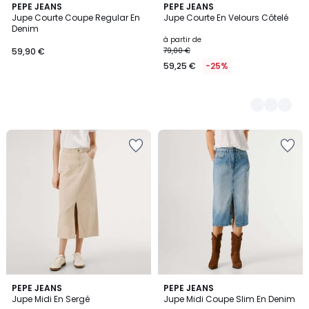
PEPE JEANS
2
PEPE JEANS
Jupe Courte Coupe Regular En
Jupe Courte En Velours Côtelé
Couleurs
Denim
à partir de
59,90 €
79,00 €
59,25 €
-25%
PEPE JEANS
2
PEPE JEANS
Jupe Midi En Sergé
Jupe Midi Coupe Slim En Denim
Couleurs