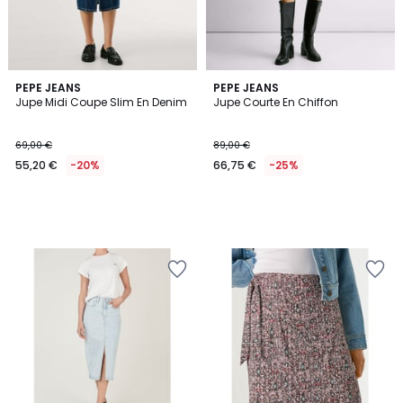
PEPE JEANS
PEPE JEANS
Jupe Midi Coupe Slim En Denim
Jupe Courte En Chiffon
69,00 €
89,00 €
55,20 €
-20%
66,75 €
-25%