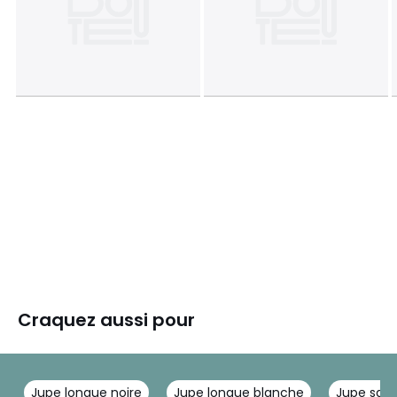
Craquez aussi pour
Jupe longue noire
Jupe longue blanche
Jupe sati