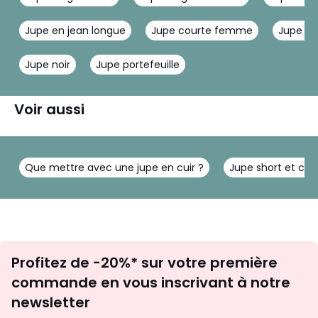
Jupe en jean longue
Jupe courte femme
Jupe lo
Jupe noir
Jupe portefeuille
Voir aussi
Que mettre avec une jupe en cuir ?
Jupe short et chau
Inscription
Profitez de -20%* sur votre première
newsletter
commande en vous inscrivant à notre
newsletter