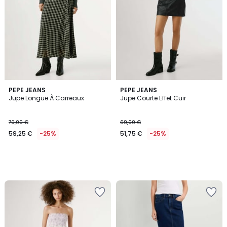
PEPE JEANS
PEPE JEANS
Jupe Longue À Carreaux
Jupe Courte Effet Cuir
79,00 €
69,00 €
59,25 €
-25%
51,75 €
-25%