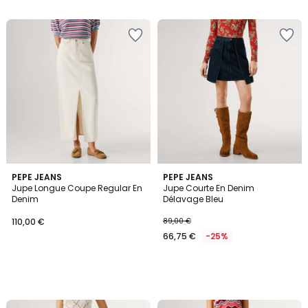
PEPE JEANS
PEPE JEANS
Jupe Longue Coupe Regular En
Jupe Courte En Denim
Denim
Délavage Bleu
110,00 €
89,00 €
66,75 €
-25%