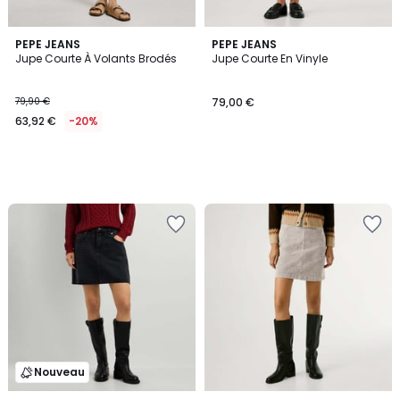
PEPE JEANS
PEPE JEANS
Jupe Courte À Volants Brodés
Jupe Courte En Vinyle
79,90 €
79,00 €
63,92 €
-20%
Nouveau