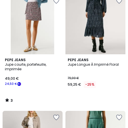
3
PEPE JEANS
PEPE JEANS
/
Jupe courte, portefeuille,
Jupe Longue À Imprimé Floral
5
imprimée
49,00 €
79,00 €
24,50 €
59,25 €
-25%
3
/
5