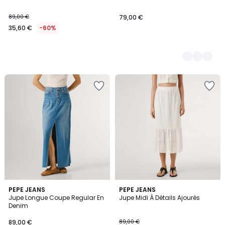
89,00 €
79,00 €
35,60 €
-60%
PEPE JEANS
PEPE JEANS
Jupe Longue Coupe Regular En
Jupe Midi À Détails Ajourés
Denim
89,00 €
89,00 €