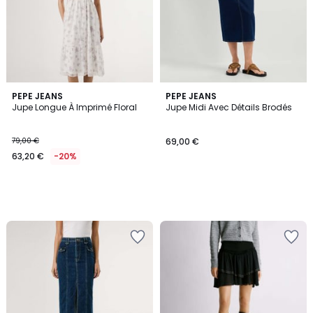
PEPE JEANS
PEPE JEANS
Jupe Longue À Imprimé Floral
Jupe Midi Avec Détails Brodés
79,00 €
69,00 €
63,20 €
-20%