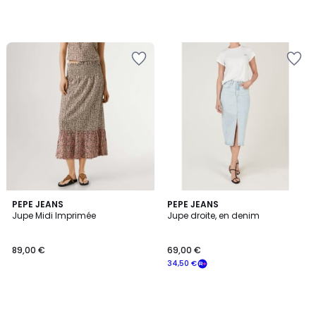
PEPE JEANS
PEPE JEANS
Jupe Midi Imprimée
Jupe droite, en denim
89,00 €
69,00 €
34,50 €