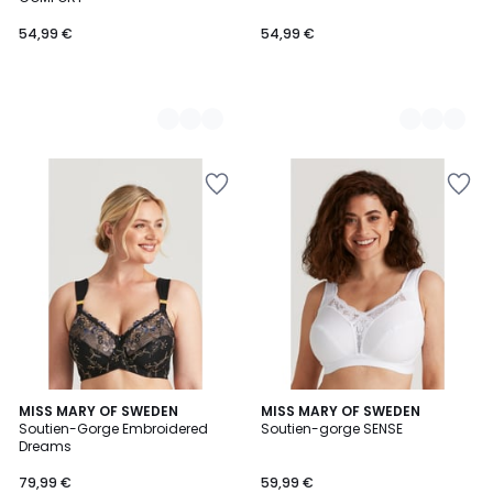
54,99 €
54,99 €
2
MISS MARY OF SWEDEN
2
MISS MARY OF SWEDEN
Soutien-Gorge Embroidered
Soutien-gorge SENSE
Couleurs
Couleurs
Dreams
79,99 €
59,99 €