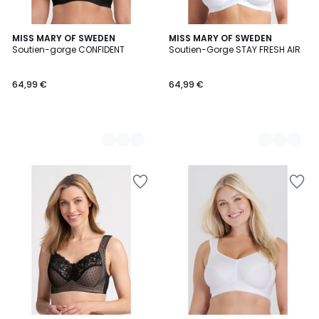
2
MISS MARY OF SWEDEN
2
MISS MARY OF SWEDEN
Soutien-gorge CONFIDENT
Soutien-Gorge STAY FRESH AIR
Couleurs
Couleurs
64,99 €
64,99 €