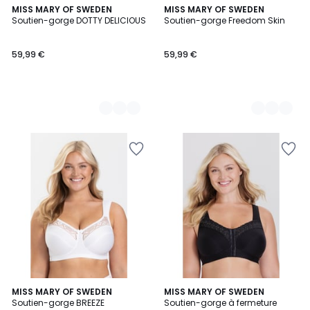
2
MISS MARY OF SWEDEN
2
MISS MARY OF SWEDEN
Soutien-gorge DOTTY DELICIOUS
Soutien-gorge Freedom Skin
Couleurs
Couleurs
59,99 €
59,99 €
5
2
MISS MARY OF SWEDEN
MISS MARY OF SWEDEN
/
Soutien-gorge BREEZE
Soutien-gorge à fermeture
Couleurs