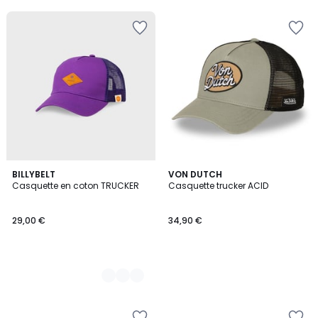
2
BILLYBELT
VON DUTCH
Casquette en coton TRUCKER
Casquette trucker ACID
Couleurs
29,00 €
34,90 €