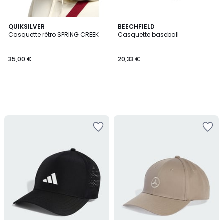
QUIKSILVER
BEECHFIELD
Casquette rétro SPRING CREEK
Casquette baseball
35,00 €
20,33 €