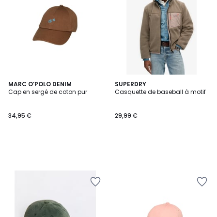
MARC O’POLO DENIM
SUPERDRY
Cap en sergé de coton pur
Casquette de baseball à motif
34,95 €
29,99 €