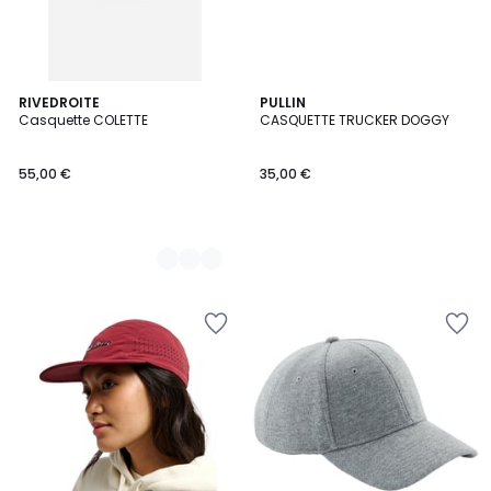
4
RIVEDROITE
PULLIN
Casquette COLETTE
CASQUETTE TRUCKER DOGGY
Couleurs
55,00 €
35,00 €