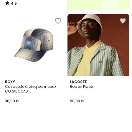
4,5
/
5
ROXY
LACOSTE
Casquette à cinq panneaux
Bob en Piqué
CORAL COAST.
30,00 €
60,00 €