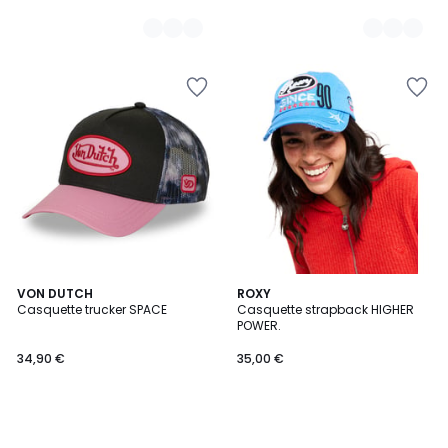
VON DUTCH
ROXY
Casquette trucker SPACE
Casquette strapback HIGHER
POWER.
34,90 €
35,00 €