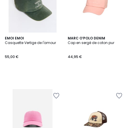
EMOI EMOI
MARC O’POLO DENIM
Casquette Vertige de l'amour
Cap en sergé de coton pur
55,00 €
44,95 €