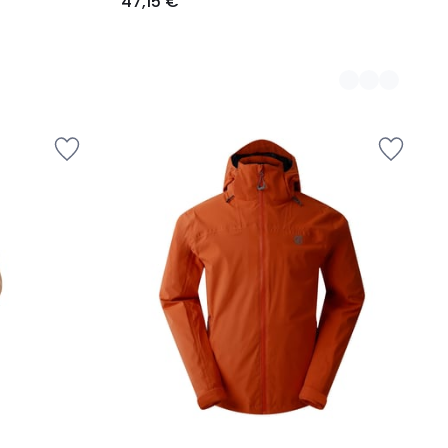
47,15 €