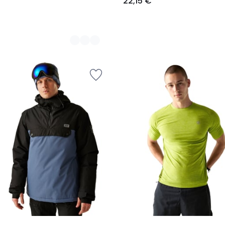
22,15 €