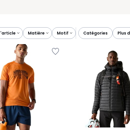
d'article
matière
motif
catégories
plus 