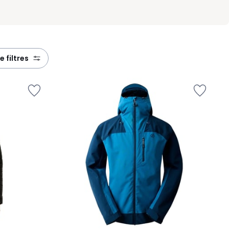
de filtres