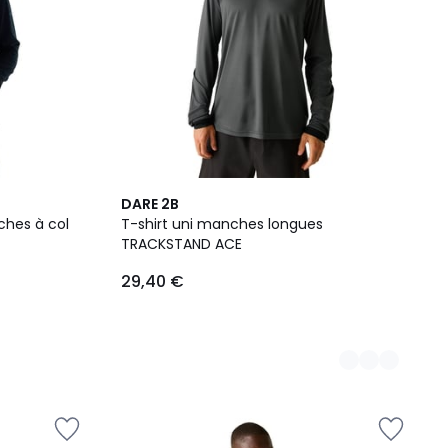
4
DARE 2B
Couleurs
hes à col
T-shirt uni manches longues
TRACKSTAND ACE
29,40 €