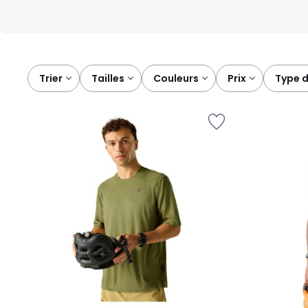
Trier
tailles
couleurs
prix
type 