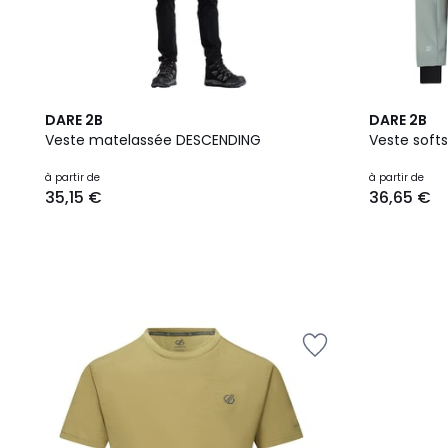
DARE 2B
DARE 2B
Veste matelassée DESCENDING
Veste soft
à partir de
à partir de
35,15 €
36,65 €