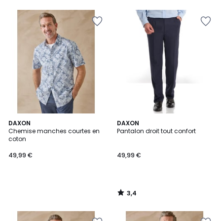
3,4
DAXON
DAXON
/ 5
Chemise manches courtes en
Pantalon droit tout confort
coton
49,99 €
49,99 €
3,4
/
5