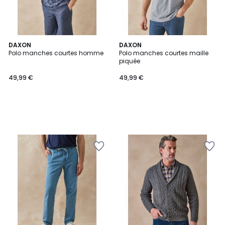
DAXON
DAXON
Polo manches courtes homme
Polo manches courtes maille
piquée
49,99 €
49,99 €