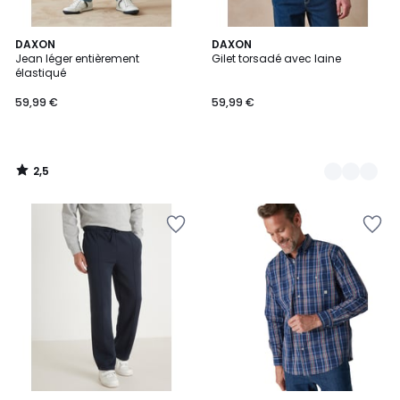
2,5
DAXON
2
DAXON
/ 5
Jean léger entièrement
Gilet torsadé avec laine
Couleurs
élastiqué
59,99 €
59,99 €
2,5
/
5