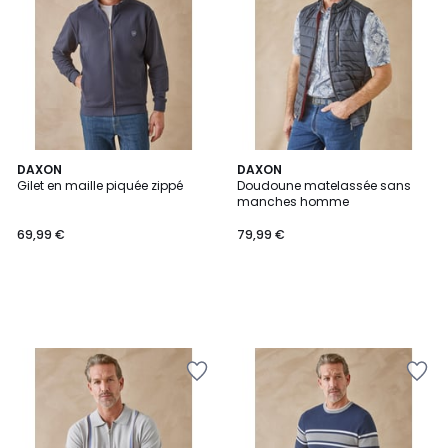
DAXON
DAXON
Gilet en maille piquée zippé
Doudoune matelassée sans
manches homme
69,99 €
79,99 €