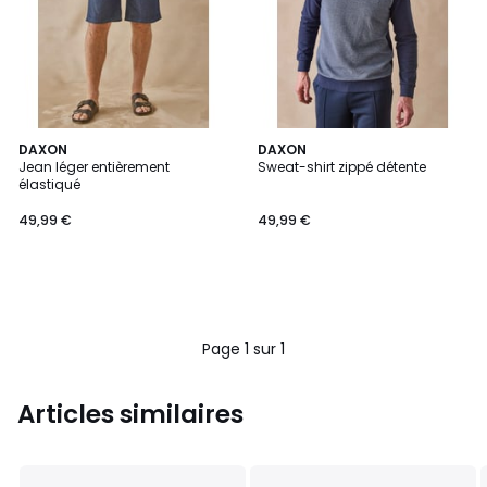
DAXON
DAXON
Jean léger entièrement
Sweat-shirt zippé détente
élastiqué
49,99 €
49,99 €
Page 1 sur 1
Articles similaires