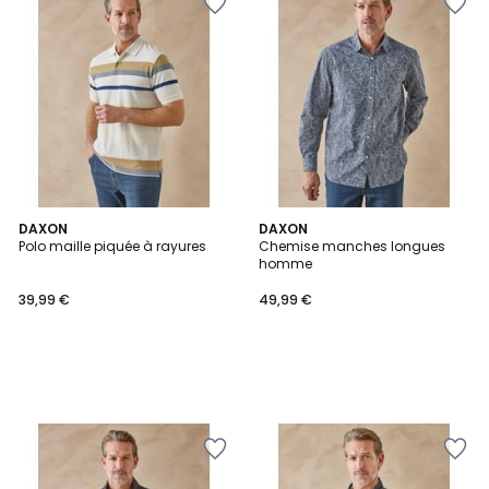
DAXON
DAXON
Polo maille piquée à rayures
Chemise manches longues
homme
39,99 €
49,99 €