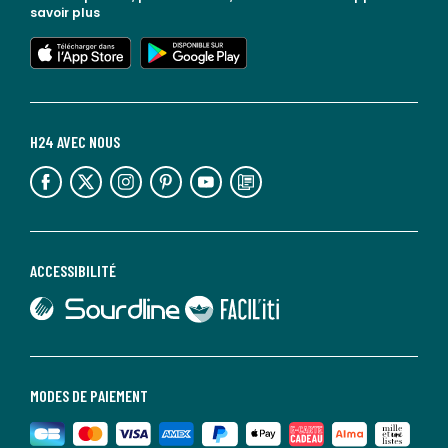
savoir plus
lien vers l'app store
lien vers google play
H24 AVEC NOUS
lien vers l'espace réseaux sociaux
lien vers l'espace réseaux sociaux
lien vers l'espace réseaux sociaux
lien vers l'espace réseaux sociaux
lien vers l'espace réseaux sociaux
lien vers le blog la redoute
ACCESSIBILITÉ
lien vers Sourdline
lien vers Faciliti
MODES DE PAIEMENT