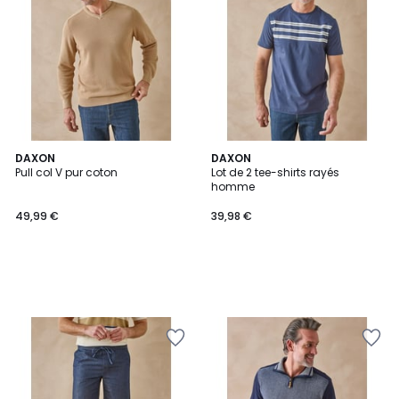
DAXON
DAXON
Pull col V pur coton
Lot de 2 tee-shirts rayés
homme
49,99 €
39,98 €