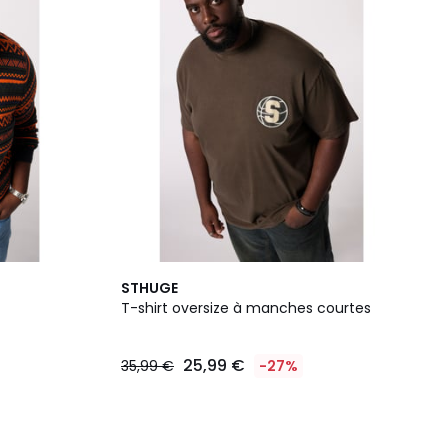
STHUGE
T-shirt oversize à manches courtes
25,99 €
35,99 €
-27%