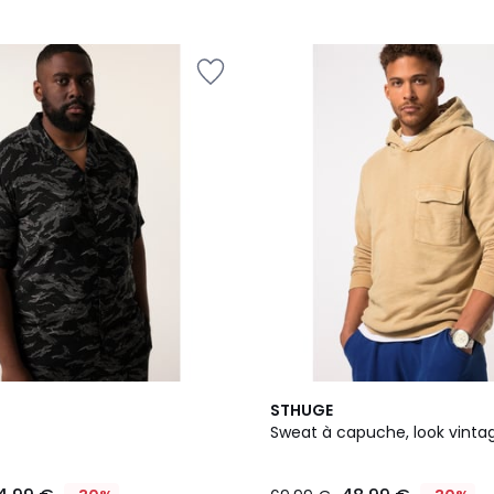
STHUGE
Sweat à capuche, look vinta