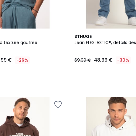
STHUGE
à texture gaufrée
Jean FLEXLASTIC®, détails des
,99 €
48,99 €
-26%
69,99 €
-30%