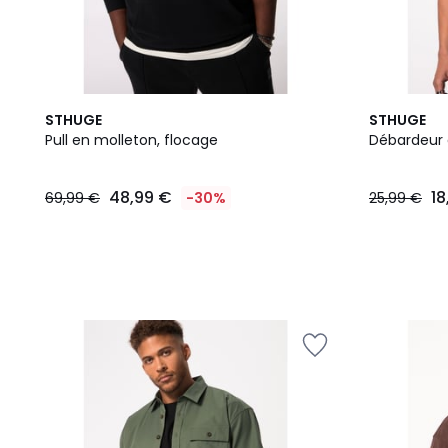
STHUGE
STHUGE
Pull en molleton, flocage
Débardeur 
48,99 €
18
69,99 €
-30%
25,99 €