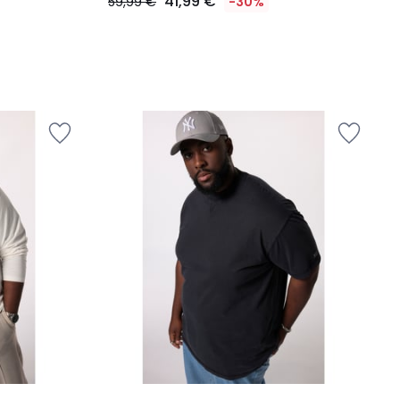
41,99 €
59,99 €
-30%