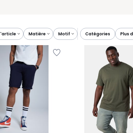
d'article
matière
motif
catégories
plus 