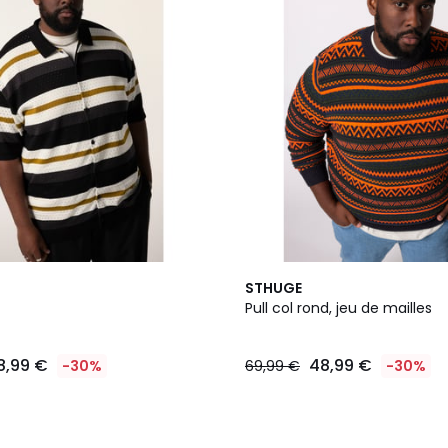
STHUGE
Pull col rond, jeu de mailles
8,99 €
48,99 €
-30%
69,99 €
-30%