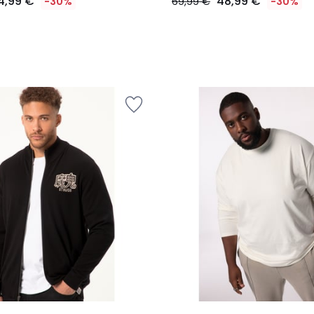
4,99 €
48,99 €
-30%
69,99 €
-30%