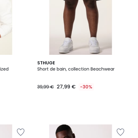
STHUGE
ized
Short de bain, collection Beachwear
27,99 €
39,99 €
-30%