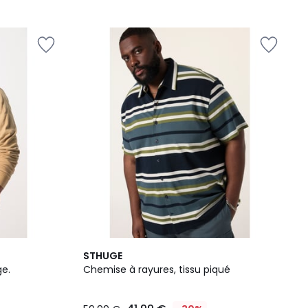
STHUGE
ge.
Chemise à rayures, tissu piqué