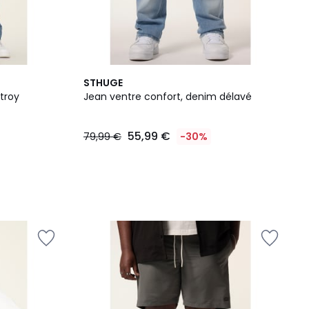
STHUGE
troy
Jean ventre confort, denim délavé
55,99 €
79,99 €
-30%