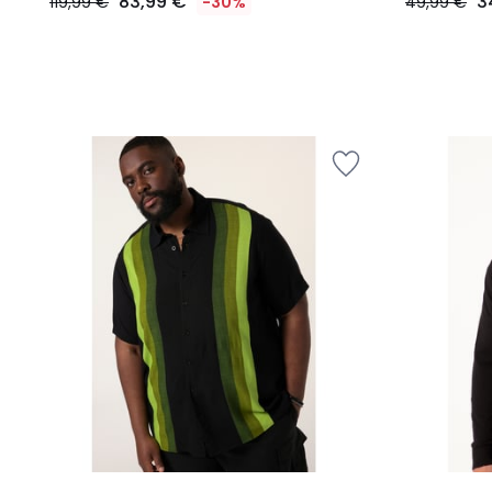
83,99 €
3
119,99 €
-30%
49,99 €