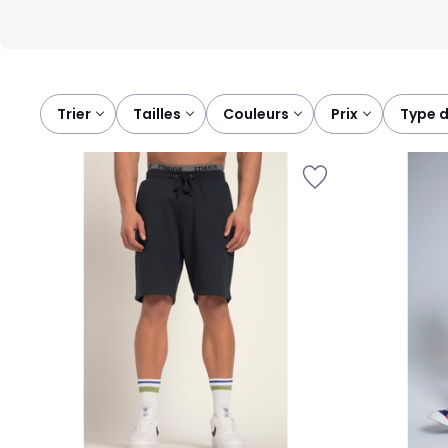
Trier
tailles
couleurs
prix
type 