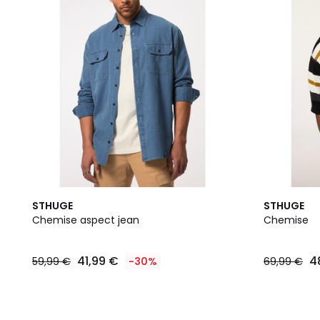
STHUGE
STHUGE
Chemise aspect jean
Chemise
41,99 €
4
59,99 €
-30%
69,99 €