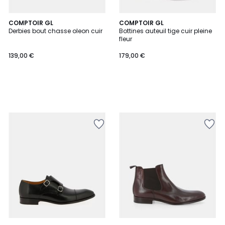
COMPTOIR GL
COMPTOIR GL
Derbies bout chasse oleon cuir
Bottines auteuil tige cuir pleine
fleur
139,00 €
179,00 €