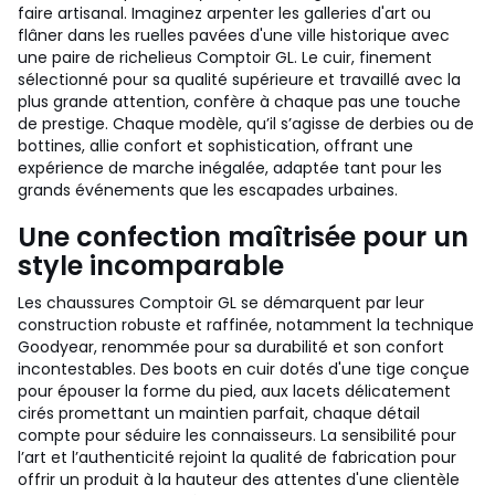
faire artisanal. Imaginez arpenter les galleries d'art ou
flâner dans les ruelles pavées d'une ville historique avec
une paire de richelieus Comptoir GL. Le cuir, finement
sélectionné pour sa qualité supérieure et travaillé avec la
plus grande attention, confère à chaque pas une touche
de prestige. Chaque modèle, qu’il s’agisse de derbies ou de
bottines, allie confort et sophistication, offrant une
expérience de marche inégalée, adaptée tant pour les
grands événements que les escapades urbaines.
Une confection maîtrisée pour un
style incomparable
Les chaussures Comptoir GL se démarquent par leur
construction robuste et raffinée, notamment la technique
Goodyear, renommée pour sa durabilité et son confort
incontestables. Des boots en cuir dotés d'une tige conçue
pour épouser la forme du pied, aux lacets délicatement
cirés promettant un maintien parfait, chaque détail
compte pour séduire les connaisseurs. La sensibilité pour
l’art et l’authenticité rejoint la qualité de fabrication pour
offrir un produit à la hauteur des attentes d'une clientèle