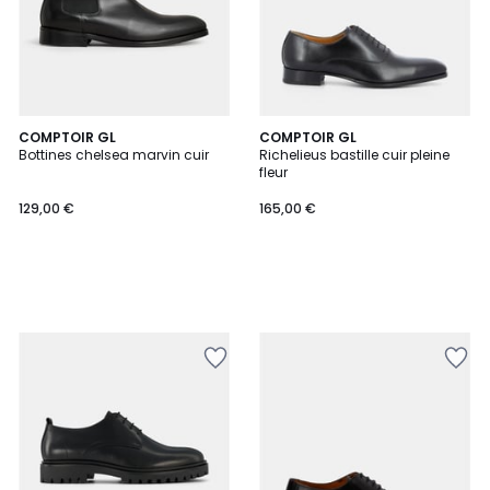
COMPTOIR GL
COMPTOIR GL
Bottines chelsea marvin cuir
Richelieus bastille cuir pleine
fleur
129,00 €
165,00 €