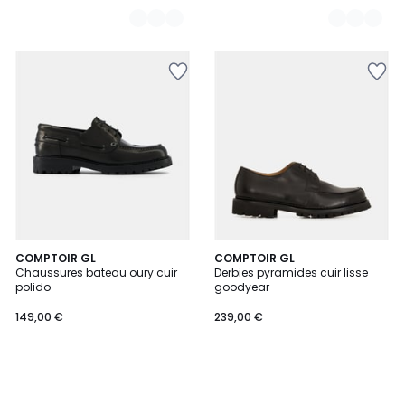
COMPTOIR GL
COMPTOIR GL
Chaussures bateau oury cuir
Derbies pyramides cuir lisse
polido
goodyear
149,00 €
239,00 €