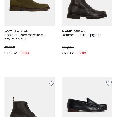
COMPTOIR GL
COMPTOIR GL
Boots chelsea nazaire en
Bottines cuir lisse pigalle
croûte de cuir
119,00 €
289,00 €
59,50 €
-50%
86,70 €
-70%