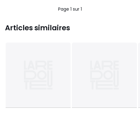
5
Page 1 sur 1
Articles similaires