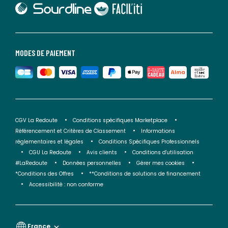
lien vers Sourdline
lien vers Faciliti
MODES DE PAIEMENT
CGV La Redoute
Conditions spécifiques Marketplace
Référencement et Critères de Classement
Informations
réglementaires et légales
Conditions Spécifiques Professionnels
CGU La Redoute
Avis clients
Conditions d'utilisation
#LaRedoute
Données personnelles
Gérer mes cookies
*Conditions des Offres
**Conditions de solutions de financement
Accessibilité : non conforme
France