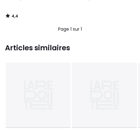
4,4
/
5
Page 1 sur 1
Articles similaires