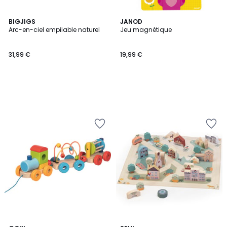
BIGJIGS
JANOD
Arc-en-ciel empilable naturel
Jeu magnétique
31,99 €
19,99 €