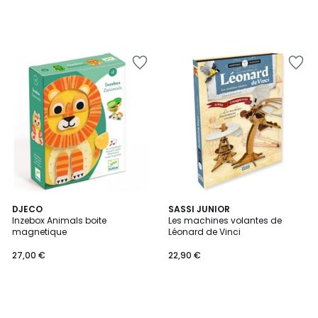
DJECO
SASSI JUNIOR
Inzebox Animals boite
Les machines volantes de
magnetique
Léonard de Vinci
27,00 €
22,90 €