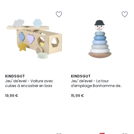
KINDSGUT
KINDSGUT
Jeu' de'eveil - Voiture avec
Jeu' de'eveil - La tour
cubes à encastrer en bois
d'empilage Bonhomme de
neige
19,99 €
15,99 €