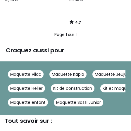
4,7
/
5
Page 1 sur 1
Craquez aussi pour
Maquette Vilac
Maquette Kapla
Maquette Jeujura
Maquette Heller
Kit de construction
Kit et maque
Maquette enfant
Maquette Sassi Junior
Tout savoir sur :