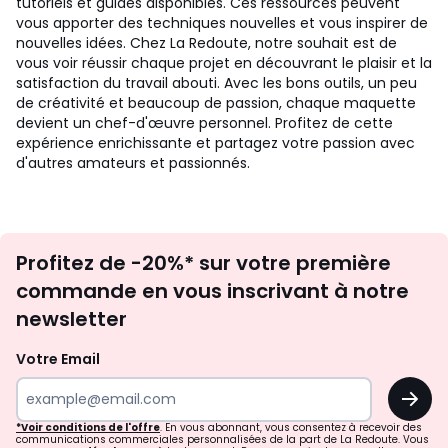
tutoriels et guides disponibles. Ces ressources peuvent
vous apporter des techniques nouvelles et vous inspirer de
nouvelles idées. Chez La Redoute, notre souhait est de
vous voir réussir chaque projet en découvrant le plaisir et la
satisfaction du travail abouti. Avec les bons outils, un peu
de créativité et beaucoup de passion, chaque maquette
devient un chef-d'œuvre personnel. Profitez de cette
expérience enrichissante et partagez votre passion avec
d'autres amateurs et passionnés.
Inscription
Profitez de -20%* sur votre première
newsletter
commande en vous inscrivant à notre
newsletter
Votre Email
OK
*Voir conditions de l'offre
. En vous abonnant, vous consentez à recevoir des
communications commerciales personnalisées de la part de La Redoute. Vous