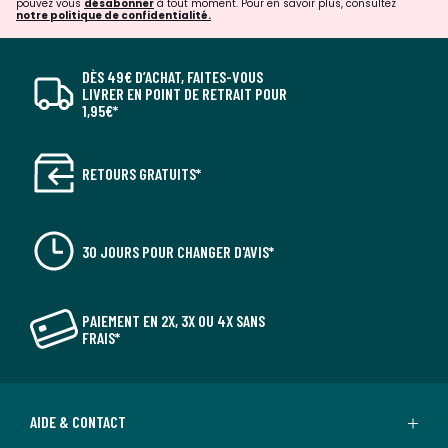
pouvez vous
désabonner
à tout moment. Pour en savoir plus, consultez
notre politique de confidentialité.
DÈS 49€ D’ACHAT, FAITES-VOUS
LIVRER EN POINT DE RETRAIT POUR
1,95€*
RETOURS GRATUITS*
30 JOURS POUR CHANGER D'AVIS*
PAIEMENT EN 2X, 3X OU 4X SANS
FRAIS*
AIDE & CONTACT