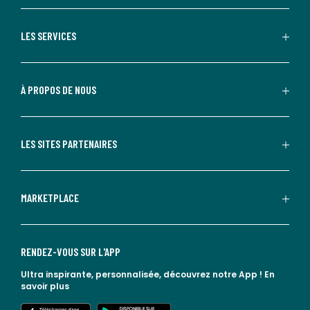
LES SERVICES
À PROPOS DE NOUS
LES SITES PARTENAIRES
MARKETPLACE
RENDEZ-VOUS SUR L'APP
Ultra inspirante, personnalisée, découvrez notre App !
En
savoir plus
lien vers l'app store
lien vers google play