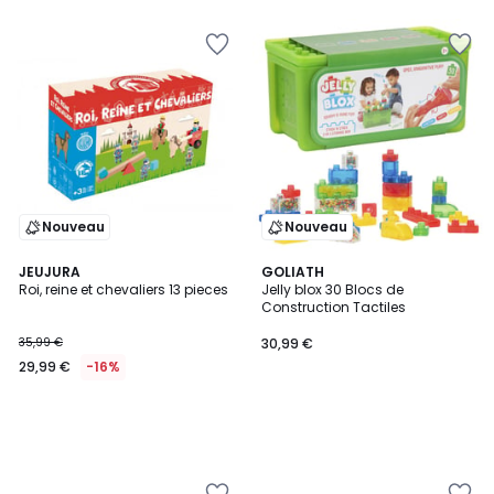
5
Nouveau
Nouveau
JEUJURA
GOLIATH
Roi, reine et chevaliers 13 pieces
Jelly blox 30 Blocs de
Construction Tactiles
35,99 €
30,99 €
29,99 €
-16%