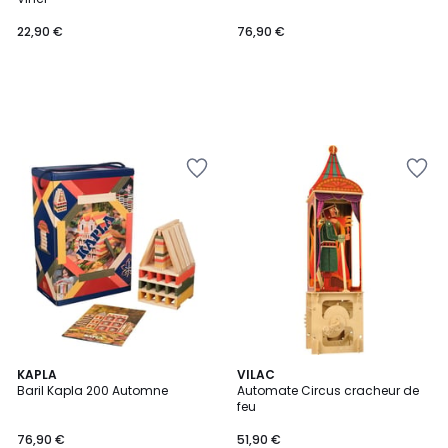
22,90 €
76,90 €
KAPLA
VILAC
Baril Kapla 200 Automne
Automate Circus cracheur de
feu
76,90 €
51,90 €