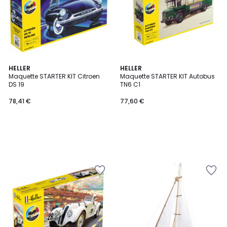
HELLER
HELLER
Maquette STARTER KIT Citroen
Maquette STARTER KIT Autobus
DS 19
TN6 C1
78,41 €
77,60 €