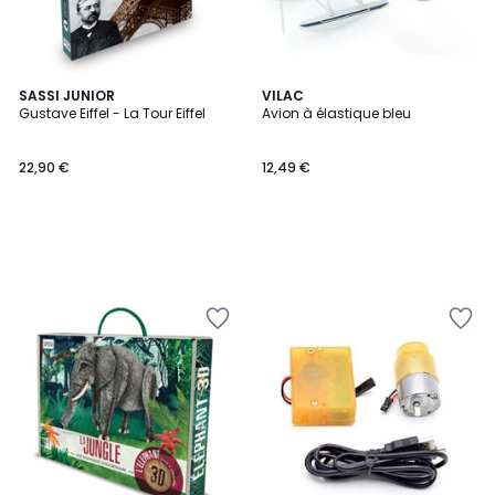
SASSI JUNIOR
VILAC
Gustave Eiffel - La Tour Eiffel
Avion à élastique bleu
22,90 €
12,49 €