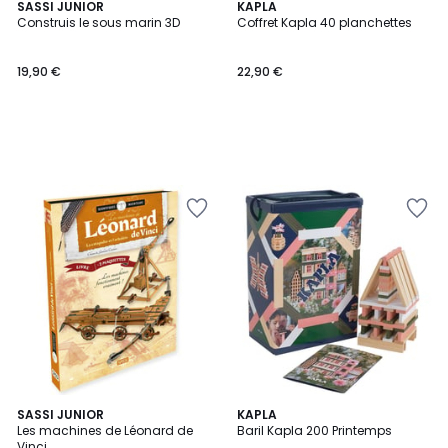
SASSI JUNIOR
KAPLA
Construis le sous marin 3D
Coffret Kapla 40 planchettes
19,90 €
22,90 €
SASSI JUNIOR
KAPLA
Les machines de Léonard de
Baril Kapla 200 Printemps
Vinci