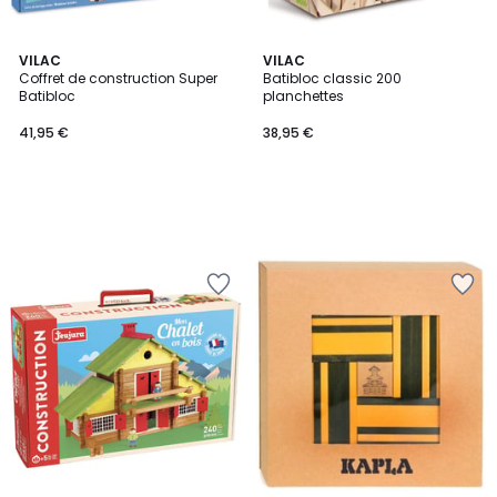
VILAC
VILAC
Coffret de construction Super
Batibloc classic 200
Batibloc
planchettes
41,95 €
38,95 €