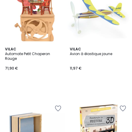
VILAC
VILAC
Automate Petit Chaperon
Avion à élastique jaune
Rouge
71,90 €
11,97 €