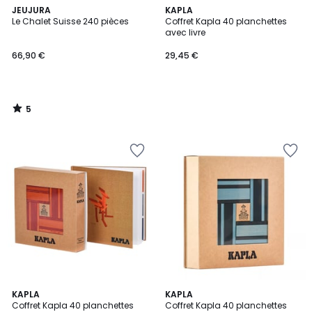
5
JEUJURA
KAPLA
/
Le Chalet Suisse 240 pièces
Coffret Kapla 40 planchettes
5
avec livre
66,90 €
29,45 €
5
/
5
KAPLA
KAPLA
Coffret Kapla 40 planchettes
Coffret Kapla 40 planchettes