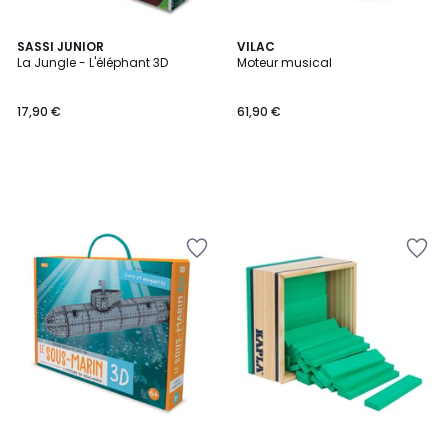
SASSI JUNIOR
VILAC
La Jungle - L'éléphant 3D
Moteur musical
17,90 €
61,90 €