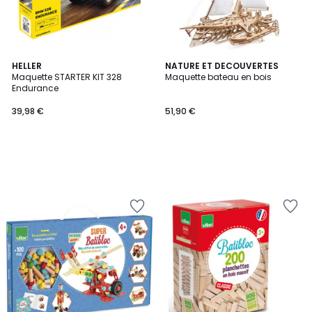
HELLER
NATURE ET DECOUVERTES
Maquette STARTER KIT 328
Maquette bateau en bois
Endurance
39,98 €
51,90 €