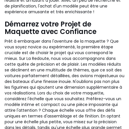
réaliste et amusant à jouer. Avec un peu de recherche et
de planification, l'achat d'un modèle peut être une
expérience amusante et très enrichissante !
Démarrez votre Projet de
Maquette avec Confiance
Prêt à embarquer dans l'aventure de la maquette ? Que
vous soyez novice ou expérimenté, la première étape
cruciale est de choisir le projet qui vous correspond le
mieux. Sur La Redoute, nous vous accompagnons dans
cette quête de précision et de plaisir. Les modèles réduits
se déclinent en une multitude de thèmes, que ce soit des
voitures parfaitement détaillées, des avions majestueux ou
des bateaux d'une finesse inouïe. N'oublions pas non plus
les figurines qui ajoutent une dimension supplémentaire à
vos réalisations. Lors du choix de votre maquette,
considérez l'échelle que vous souhaitez. Préférez-vous un
modèle intime et compact ou une pièce imposante qui
attire l'attention ? Chaque échelle vous offre des défis
uniques en termes d'assemblage et de finition. En optant
pour une échelle plus petite, vous misez sur la précision
dans les détails, tandis qu'une échelle plus grande permet