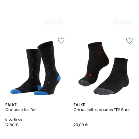
6
FALKE
FALKE
Chaussettes Dot
Chaussettes courtes TE2 Short
Couleurs
à partir de
12,60 €
20,00 €