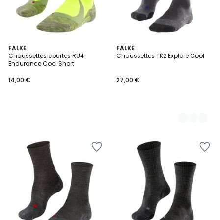
FALKE
8
FALKE
Chaussettes courtes RU4
Chaussettes TK2 Explore Cool
Couleurs
Endurance Cool Short
14,00 €
27,00 €