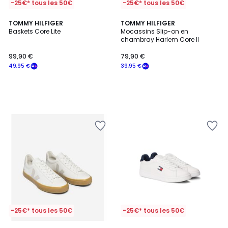
-25€* tous les 50€
-25€* tous les 50€
TOMMY HILFIGER
TOMMY HILFIGER
Baskets Core Lite
Mocassins Slip-on en
chambray Harlem Core II
99,90 €
79,90 €
49,95 €
39,95 €
-25€* tous les 50€
-25€* tous les 50€