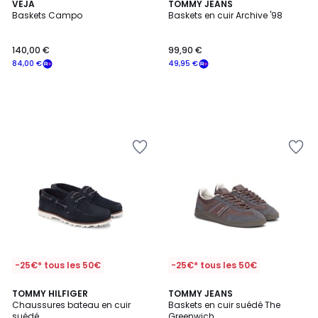
VEJA
TOMMY JEANS
Baskets Campo
Baskets en cuir Archive '98
140,00 €
99,90 €
84,00 €
49,95 €
-25€* tous les 50€
-25€* tous les 50€
TOMMY HILFIGER
TOMMY JEANS
Chaussures bateau en cuir
Baskets en cuir suédé The
suédé
Greenwich