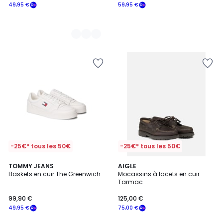
49,95 €
59,95 €
-25€* tous les 50€
-25€* tous les 50€
TOMMY JEANS
AIGLE
Baskets en cuir The Greenwich
Mocassins à lacets en cuir
Tarmac
99,90 €
125,00 €
49,95 €
75,00 €