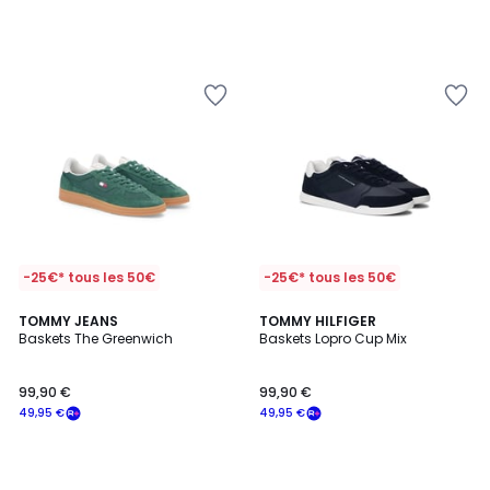
-25€* tous les 50€
-25€* tous les 50€
TOMMY JEANS
TOMMY HILFIGER
Baskets The Greenwich
Baskets Lopro Cup Mix
99,90 €
99,90 €
49,95 €
49,95 €