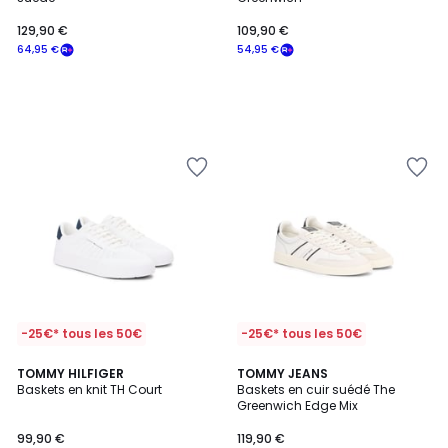
129,90 €
109,90 €
64,95 €
54,95 €
-25€* tous les 50€
-25€* tous les 50€
2
TOMMY HILFIGER
TOMMY JEANS
Baskets en knit TH Court
Baskets en cuir suédé The
Couleurs
Greenwich Edge Mix
99,90 €
119,90 €