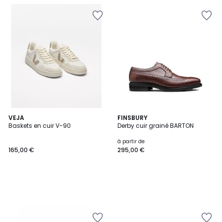
VEJA
FINSBURY
Baskets en cuir V-90
Derby cuir grainé BARTON
à partir de
165,00 €
295,00 €