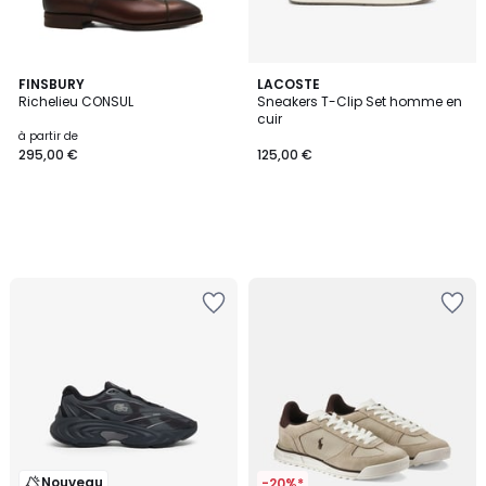
FINSBURY
LACOSTE
Richelieu CONSUL
Sneakers T-Clip Set homme en
cuir
à partir de
295,00 €
125,00 €
Nouveau
-20%*