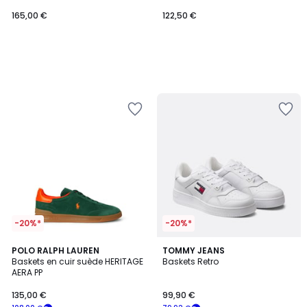
165,00 €
122,50 €
-20%*
-20%*
POLO RALPH LAUREN
TOMMY JEANS
Baskets en cuir suède HERITAGE
Baskets Retro
AERA PP
135,00 €
99,90 €