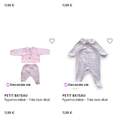
11,88 €
11,88 €
Seconde vie
Seconde vie
PETIT BATEAU
PETIT BATEAU
Pyjama bébé - Très bon état
Pyjama bébé - Très bon état
11,88 €
11,88 €