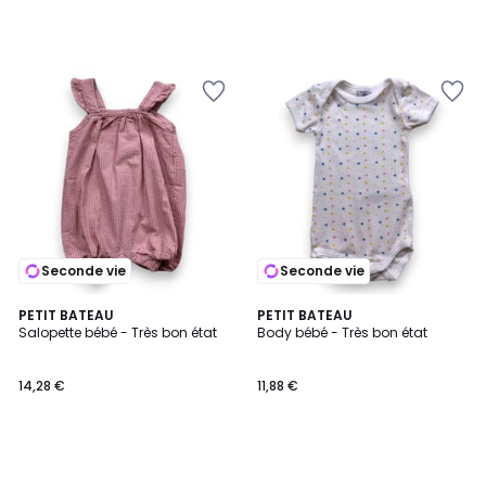
Seconde vie
Seconde vie
PETIT BATEAU
PETIT BATEAU
Salopette bébé - Très bon état
Body bébé - Très bon état
14,28 €
11,88 €