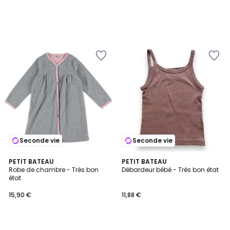
Seconde vie
Seconde vie
PETIT BATEAU
PETIT BATEAU
Robe de chambre - Très bon
Débardeur bébé - Très bon état
état
15,90 €
11,88 €