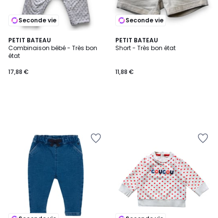
Seconde vie
Seconde vie
PETIT BATEAU
PETIT BATEAU
Combinaison bébé - Très bon
Short - Très bon état
état
17,88 €
11,88 €