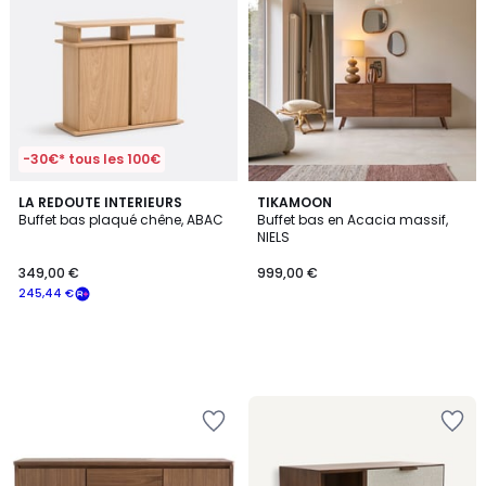
-30€* tous les 100€
LA REDOUTE INTERIEURS
TIKAMOON
Buffet bas plaqué chêne, ABAC
Buffet bas en Acacia massif,
NIELS
349,00 €
999,00 €
245,44 €