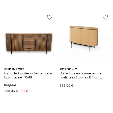
PIER IMPORT
BOBOCHIC
Enfilade 2 portes côtés arrondis
Buffet bas en panneaux de
bois naturel TRANI
particules 2 portes 124 cm,
AMBOISE
1219,00 €
399,00 €
1158,05 €
-5%