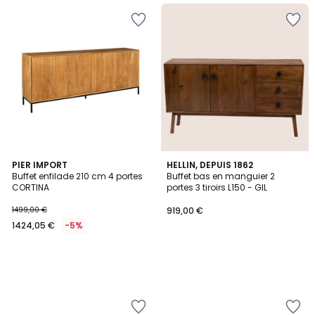
PIER IMPORT
HELLIN, DEPUIS 1862
Buffet enfilade 210 cm 4 portes
Buffet bas en manguier 2
CORTINA
portes 3 tiroirs L150 - GIL
1499,00 €
919,00 €
1424,05 €
-5%