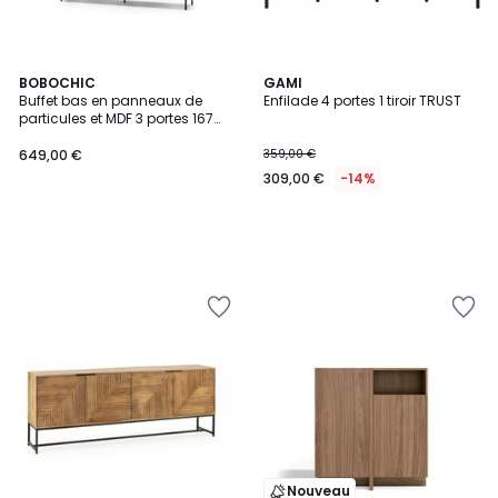
BOBOCHIC
GAMI
Buffet bas en panneaux de
Enfilade 4 portes 1 tiroir TRUST
particules et MDF 3 portes 167
cm, FLORE
649,00 €
359,00 €
309,00 €
-14%
Nouveau