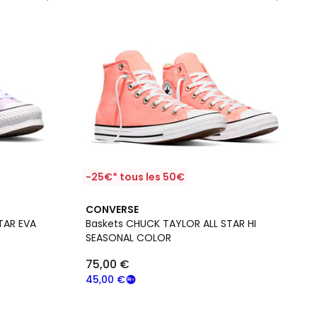
-25€* tous les 50€
CONVERSE
TAR EVA
Baskets CHUCK TAYLOR ALL STAR HI
SEASONAL COLOR
75,00 €
45,00 €