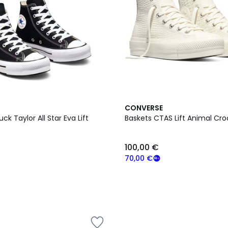
CONVERSE
ck Taylor All Star Eva Lift
Baskets CTAS Lift Animal Cr
100,00 €
70,00 €