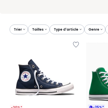
Trier
tailles
type d'article
genre
-25%*
-20%*