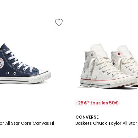
-25€* tous les 50€
CONVERSE
r All Star Core Canvas Hi
Baskets Chuck Taylor All Star