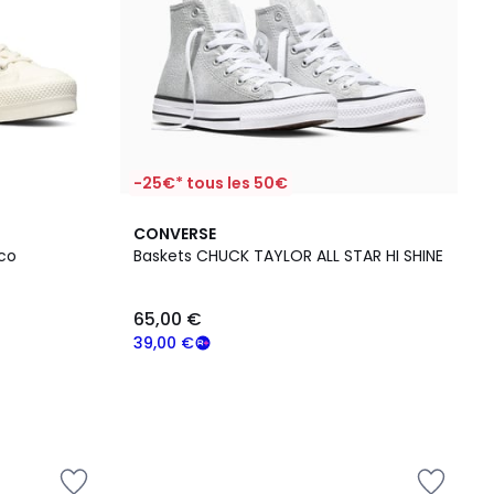
-25€* tous les 50€
CONVERSE
oco
Baskets CHUCK TAYLOR ALL STAR HI SHINE
65,00 €
39,00 €