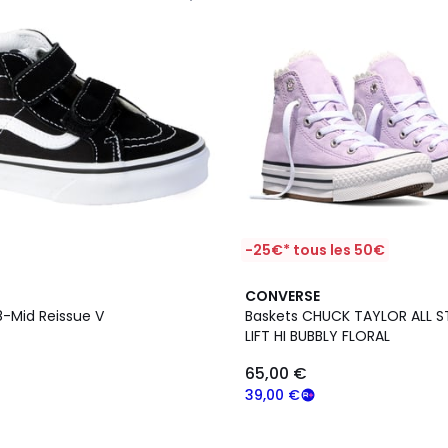
-25€* tous les 50€
CONVERSE
8-Mid Reissue V
Baskets CHUCK TAYLOR ALL S
LIFT HI BUBBLY FLORAL
65,00 €
39,00 €