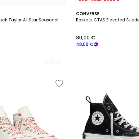
CONVERSE
ck Taylor All Star Seasonal
Baskets CTAS Elevated Sued
80,00 €
48,00 €