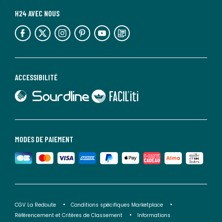
H24 AVEC NOUS
lien vers l'espace réseaux sociaux
lien vers l'espace réseaux sociaux
lien vers l'espace réseaux sociaux
lien vers l'espace réseaux sociaux
lien vers l'espace réseaux sociaux
lien vers le blog la redoute
ACCESSIBILITÉ
lien vers Sourdline
lien vers Faciliti
MODES DE PAIEMENT
CGV La Redoute
Conditions spécifiques Marketplace
Référencement et Critères de Classement
Informations