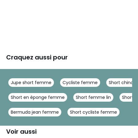
Craquez aussi pour
Jupe short femme
Cycliste femme
Short chino
Short en éponge femme
Short femme lin
Short f
Bermuda jean femme
Short cycliste femme
Voir aussi