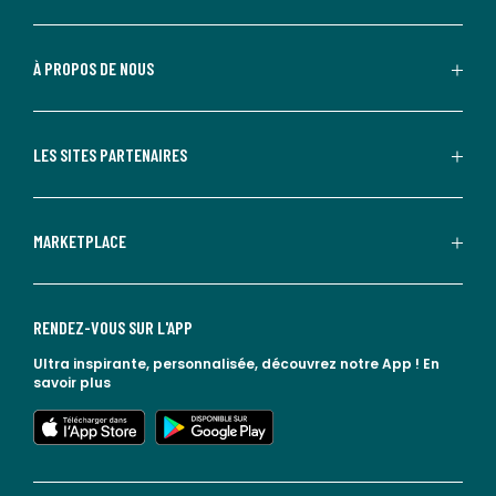
À PROPOS DE NOUS
LES SITES PARTENAIRES
MARKETPLACE
RENDEZ-VOUS SUR L'APP
Ultra inspirante, personnalisée, découvrez notre App !
En
savoir plus
lien vers l'app store
lien vers google play