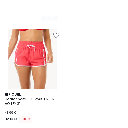
RIP CURL
Boardshort HIGH WAIST RETRO
VOLLEY 3"
45,99 €
32,19 €
-30%