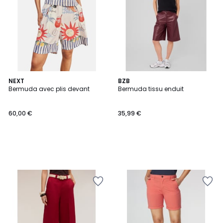
NEXT
BZB
Bermuda avec plis devant
Bermuda tissu enduit
60,00 €
35,99 €