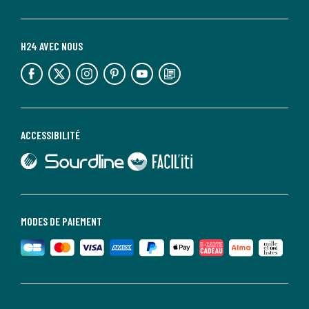
H24 AVEC NOUS
lien vers l'espace réseaux sociaux
lien vers l'espace réseaux sociaux
lien vers l'espace réseaux sociaux
lien vers l'espace réseaux sociaux
lien vers l'espace réseaux sociaux
lien vers le blog la redoute
ACCESSIBILITÉ
lien vers Sourdline
lien vers Faciliti
MODES DE PAIEMENT