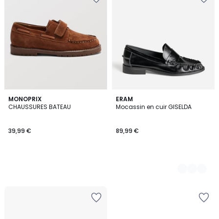
MONOPRIX
2
ERAM
CHAUSSURES BATEAU
Mocassin en cuir GISELDA
Couleurs
39,99 €
89,99 €