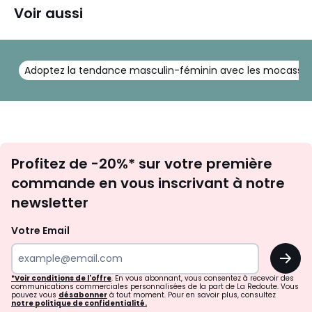
Voir aussi
Adoptez la tendance masculin-féminin avec les mocass
Inscription
Profitez de -20%* sur votre première
newsletter
commande en vous inscrivant à notre
newsletter
Votre Email
OK
*Voir conditions de l'offre
. En vous abonnant, vous consentez à recevoir des
communications commerciales personnalisées de la part de La Redoute. Vous
pouvez vous
désabonner
à tout moment. Pour en savoir plus, consultez
notre politique de confidentialité.