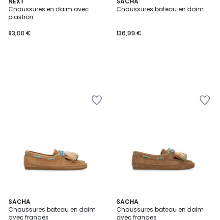
NEXT
SACHA
Chaussures en daim avec
Chaussures bateau en daim
plastron
83,00 €
136,99 €
SACHA
SACHA
Chaussures bateau en daim
Chaussures bateau en daim
avec franges
avec franges