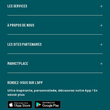
LES SERVICES
À PROPOS DE NOUS
LES SITES PARTENAIRES
MARKETPLACE
RENDEZ-VOUS SUR L'APP
Ultra inspirante, personnalisée, découvrez notre App !
En
savoir plus
lien vers l'app store
lien vers google play