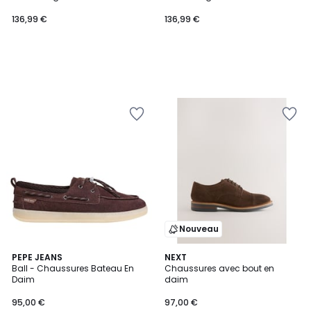
136,99 €
136,99 €
Nouveau
2
PEPE JEANS
NEXT
Ball - Chaussures Bateau En
Chaussures avec bout en
Couleurs
Daim
daim
95,00 €
97,00 €