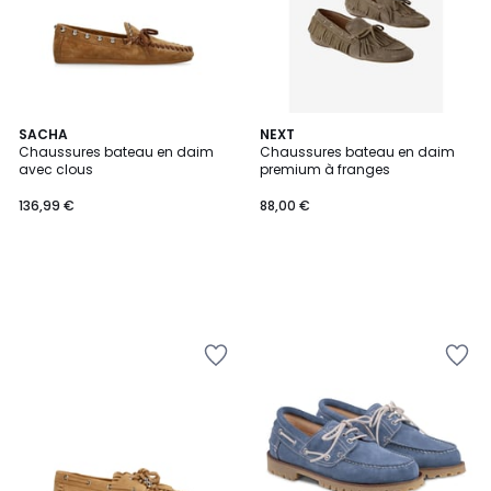
SACHA
NEXT
Chaussures bateau en daim
Chaussures bateau en daim
avec clous
premium à franges
136,99 €
88,00 €