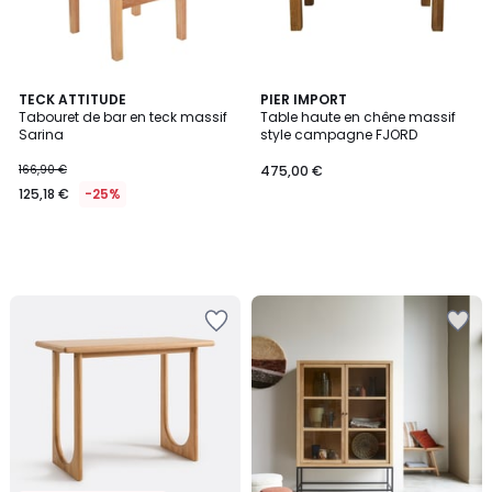
TECK ATTITUDE
PIER IMPORT
Tabouret de bar en teck massif
Table haute en chêne massif
Sarina
style campagne FJORD
166,90 €
475,00 €
125,18 €
-25%