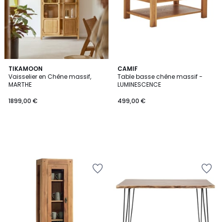
TIKAMOON
CAMIF
Vaisselier en Chêne massif,
Table basse chêne massif -
MARTHE
LUMINESCENCE
1899,00 €
499,00 €