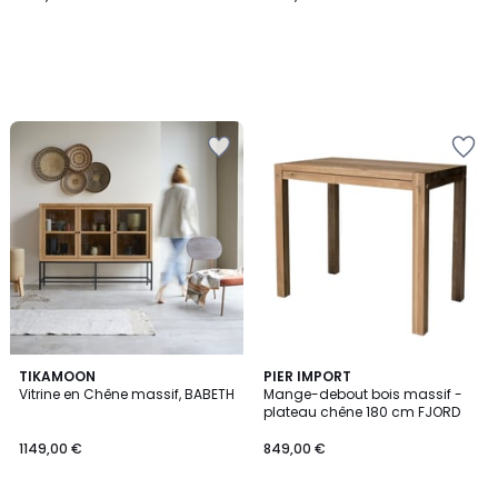
TIKAMOON
PIER IMPORT
Vitrine en Chêne massif, BABETH
Mange-debout bois massif -
plateau chêne 180 cm FJORD
1149,00 €
849,00 €