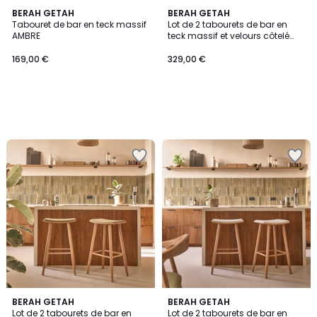
BERAH GETAH
BERAH GETAH
Tabouret de bar en teck massif
Lot de 2 tabourets de bar en
AMBRE
teck massif et velours côtelé
AMBRE
169,00 €
329,00 €
BERAH GETAH
BERAH GETAH
Lot de 2 tabourets de bar en
Lot de 2 tabourets de bar en