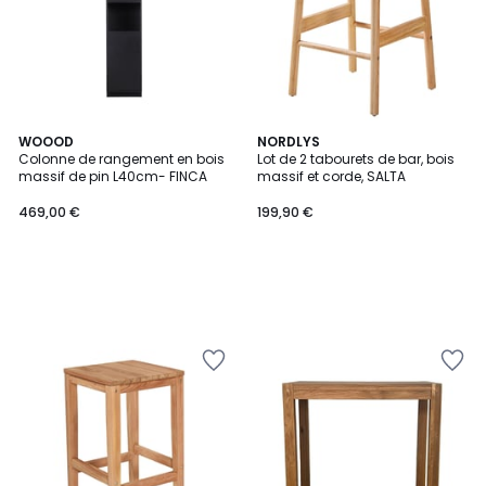
WOOOD
NORDLYS
Colonne de rangement en bois
Lot de 2 tabourets de bar, bois
massif de pin L40cm- FINCA
massif et corde, SALTA
469,00 €
199,90 €