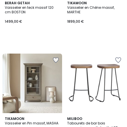
BERAH GETAH
TIKAMOON
Vaisselier en teck massif 120
Vaisselier en Chêne massif,
cm BOSTON
MARTHE
1499,00 €
1899,00 €
3
TIKAMOON
MILIBOO
/
Vaisselier en Pin massif, MASHA
Tabourets de bar bois