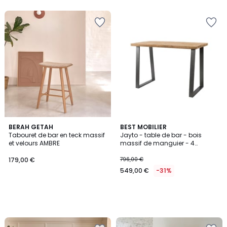
BERAH GETAH
BEST MOBILIER
Tabouret de bar en teck massif
Jayto - table de bar - bois
et velours AMBRE
massif de manguier - 4
personnes
179,00 €
796,00 €
549,00 €
-31%