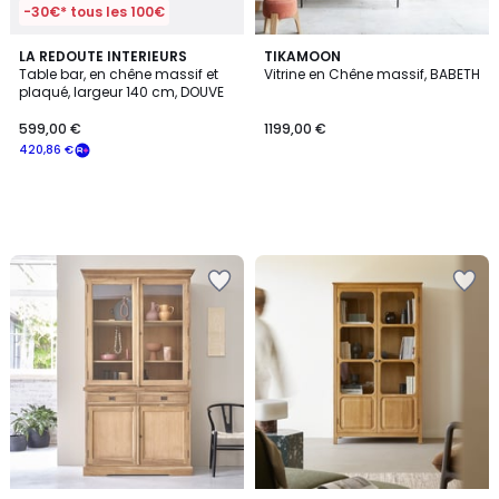
-30€* tous les 100€
LA REDOUTE INTERIEURS
TIKAMOON
Table bar, en chêne massif et
Vitrine en Chêne massif, BABETH
plaqué, largeur 140 cm, DOUVE
599,00 €
1199,00 €
420,86 €