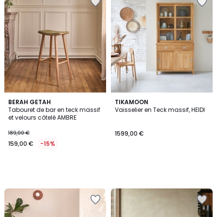
BERAH GETAH
TIKAMOON
Tabouret de bar en teck massif
Vaisselier en Teck massif, HEIDI
et velours côtelé AMBRE
189,00 €
1599,00 €
159,00 €
-15%