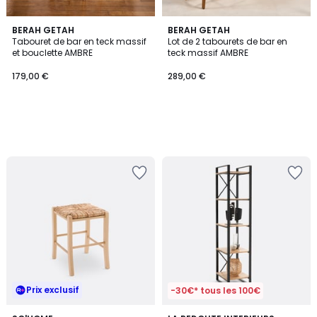
BERAH GETAH
BERAH GETAH
Tabouret de bar en teck massif
Lot de 2 tabourets de bar en
et bouclette AMBRE
teck massif AMBRE
179,00 €
289,00 €
Prix exclusif
-30€* tous les 100€