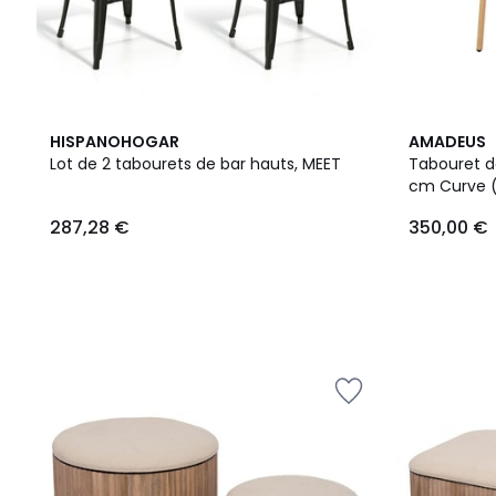
HISPANOHOGAR
AMADEUS
Lot de 2 tabourets de bar hauts, MEET
Tabouret de
cm Curve (
287,28 €
350,00 €