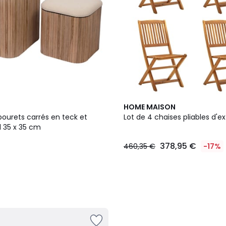
HOME MAISON
bourets carrés en teck et
Lot de 4 chaises pliables d'ex
l 35 x 35 cm
378,95 €
460,35 €
-17%