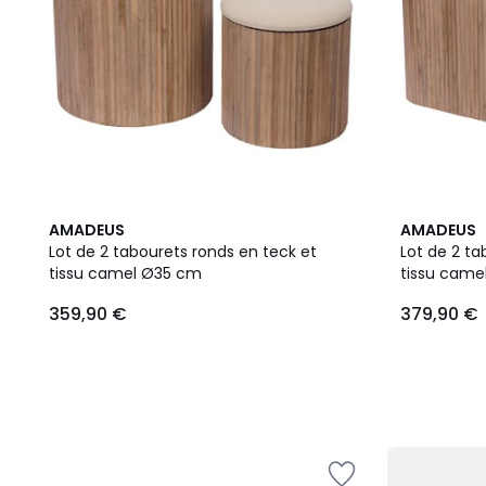
AMADEUS
AMADEUS
Lot de 2 tabourets ronds en teck et
Lot de 2 ta
tissu camel Ø35 cm
tissu came
359,90 €
379,90 €