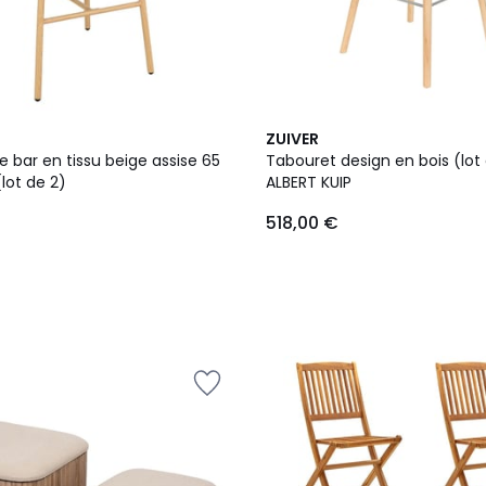
2
ZUIVER
Couleurs
 bar en tissu beige assise 65
Tabouret design en bois (lot 
lot de 2)
ALBERT KUIP
518,00 €