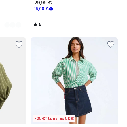
29,99 €
15,00 €
5
/
5
-25€* tous les 50€