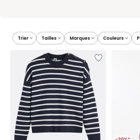
Trier
tailles
marques
couleurs
-20%*