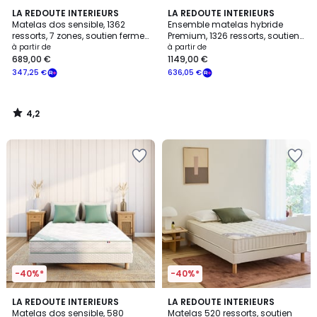
4,2
LA REDOUTE INTERIEURS
LA REDOUTE INTERIEURS
/ 5
Matelas dos sensible, 1362
Ensemble matelas hybride
ressorts, 7 zones, soutien ferme,
Premium, 1326 ressorts, soutien
accueil tonique
ferme, et sommier
à partir de
à partir de
689,00 €
1149,00 €
347,25 €
636,05 €
4,2
/
5
-40%*
-40%*
4,1
4,5
LA REDOUTE INTERIEURS
LA REDOUTE INTERIEURS
/ 5
/ 5
Matelas dos sensible, 580
Matelas 520 ressorts, soutien