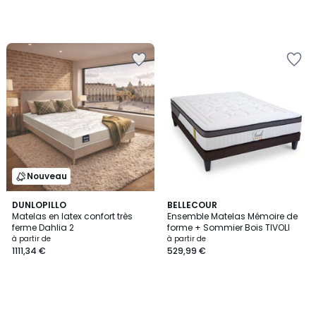
Nouveau
DUNLOPILLO
BELLECOUR
Matelas en latex confort très
Ensemble Matelas Mémoire de
ferme Dahlia 2
forme + Sommier Bois TIVOLI
à partir de
à partir de
1111,34 €
529,99 €