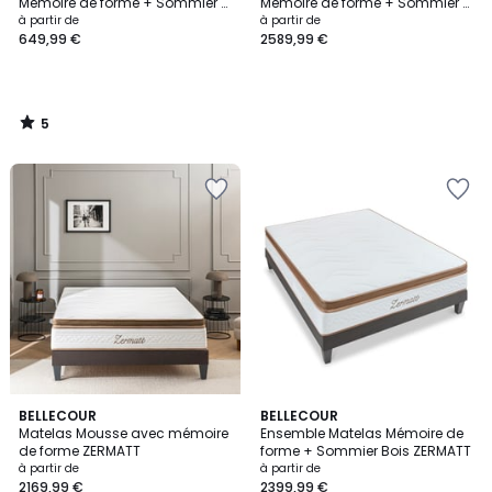
5
Mémoire de forme + Sommier +
Mémoire de forme + Sommier +
Accessoires TIVOLI
Accessoires ZERMATT
à partir de
à partir de
649,99 €
2589,99 €
5
/
5
BELLECOUR
BELLECOUR
Matelas Mousse avec mémoire
Ensemble Matelas Mémoire de
de forme ZERMATT
forme + Sommier Bois ZERMATT
à partir de
à partir de
2169,99 €
2399,99 €