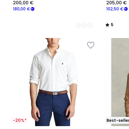
200,00 €
205,00 €
180,00 €
102,50 €
5
/
5
-20%*
Best-selle