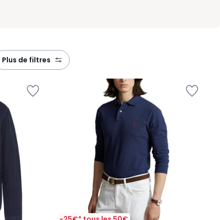
plus de filtres
-25€* tous les 50€