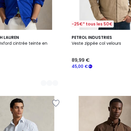
-25€* tous les 50€
H LAUREN
PETROL INDUSTRIES
ford cintrée teinte en
Veste zippée col velours
89,99 €
45,00 €