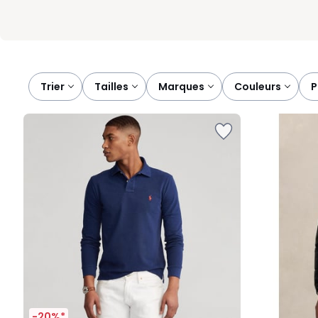
Trier
tailles
marques
couleurs
-20%*