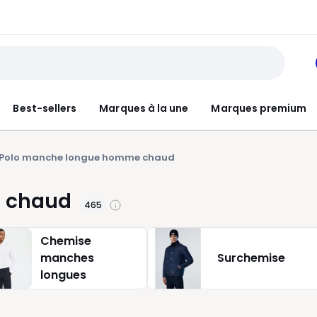
Best-sellers
Marques à la une
Marques premium
Polo manche longue homme chaud
 chaud
465
Chemise
manches
Surchemise
longues