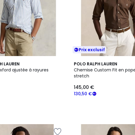
Prix exclusif
H LAUREN
POLO RALPH LAUREN
ford ajustée à rayures
Chemise Custom Fit en pope
stretch
145,00 €
130,50 €