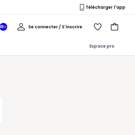
Télécharger l'app
Mon
Se connecter / S'inscrire
Mon
Voir
Voir
compte
espace
mes
mon
La
favoris
panier
Espace pro
Redoute
+