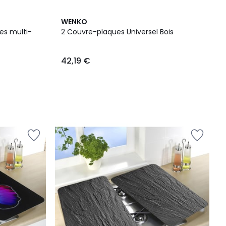
WENKO
es multi-
2 Couvre-plaques Universel Bois
42,19 €