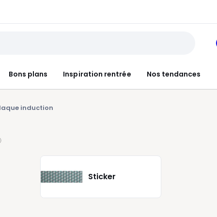
Bons plans
Inspiration rentrée
Nos tendances
laque induction
Sticker