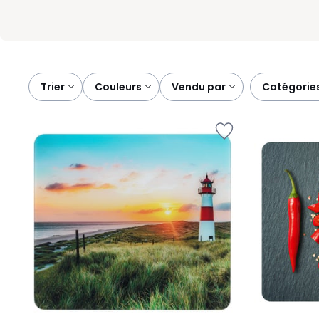
Trier
couleurs
vendu par
catégorie