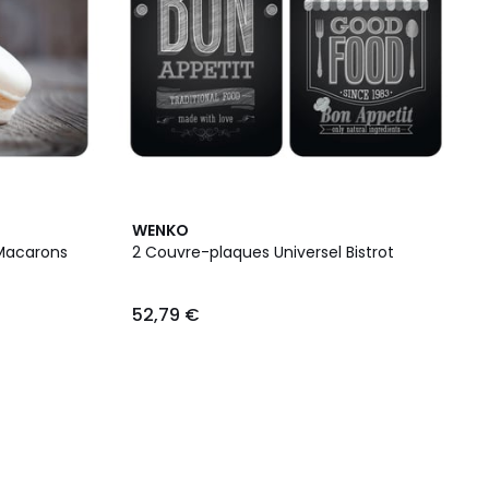
WENKO
 Macarons
2 Couvre-plaques Universel Bistrot
52,79 €