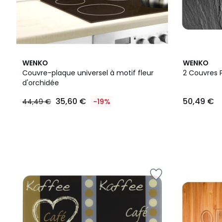
WENKO
WENKO
Couvre-plaque universel à motif fleur
2 Couvres P
d'orchidée
35,60 €
50,49 €
44,49 €
-19%