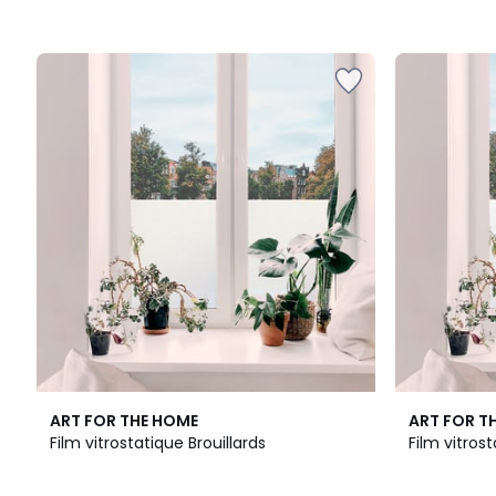
ART FOR THE HOME
ART FOR T
Film vitrostatique Brouillards
Film vitrost