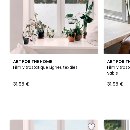
ART FOR THE HOME
ART FOR T
Film vitrostatique Lignes textiles
Film vitros
Sable
31,95 €
31,95 €