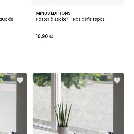
MINUS EDITIONS
eaux de
Poster à sticker - Nos défis repas
16,90 €