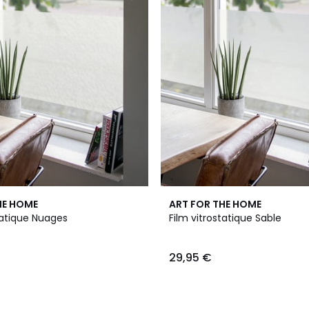
HE HOME
ART FOR THE HOME
tatique Nuages
Film vitrostatique Sable
29,95 €