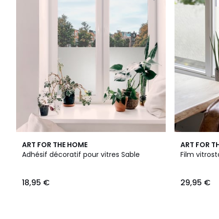
ART FOR THE HOME
ART FOR T
Adhésif décoratif pour vitres Sable
Film vitros
18,95 €
29,95 €