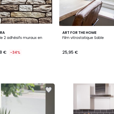
RA
ART FOR THE HOME
e 2 adhésifs muraux en
Film vitrostatique Sable
8 €
25,95 €
-34%