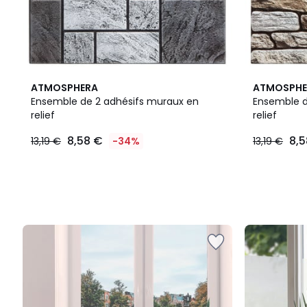
ATMOSPHERA
ATMOSPHE
Ensemble de 2 adhésifs muraux en
Ensemble d
relief
relief
8,58 €
8,5
13,19 €
-34%
13,19 €