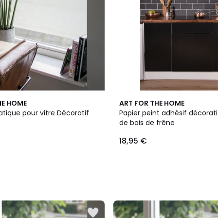
HE HOME
ART FOR THE HOME
tatique pour vitre Décoratif
Papier peint adhésif décorati
de bois de frêne
18,95 €