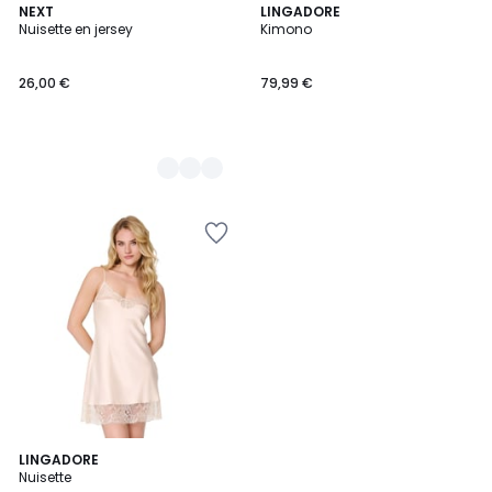
2
NEXT
LINGADORE
Nuisette en jersey
Kimono
Couleurs
26,00 €
79,99 €
LINGADORE
Nuisette