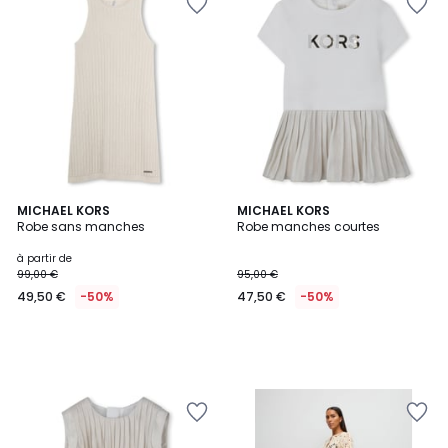
MICHAEL KORS
MICHAEL KORS
Robe sans manches
Robe manches courtes
à partir de
99,00 €
95,00 €
49,50 €
-50%
47,50 €
-50%