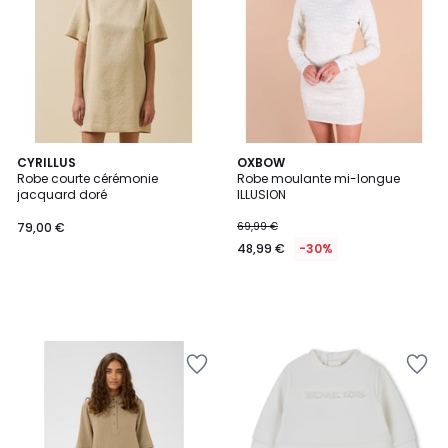
CYRILLUS
OXBOW
Robe courte cérémonie
Robe moulante mi-longue
jacquard doré
ILLUSION
79,00 €
69,99 €
48,99 €
-30%