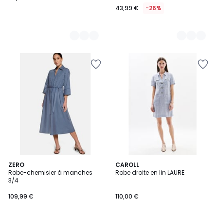
43,99 €
-26%
ZERO
CAROLL
Robe-chemisier à manches
Robe droite en lin LAURE
3/4
109,99 €
110,00 €