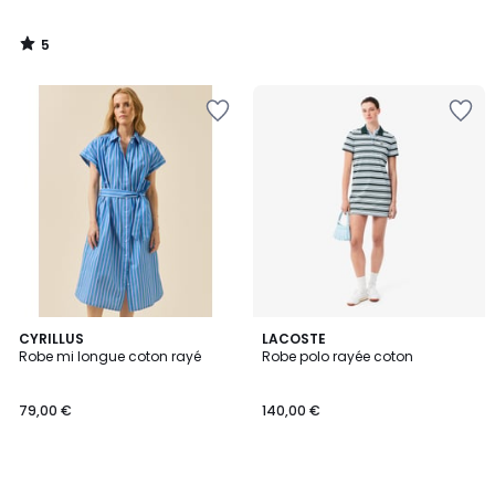
5
/
5
CYRILLUS
LACOSTE
Robe mi longue coton rayé
Robe polo rayée coton
79,00 €
140,00 €