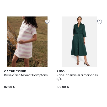
CACHE COEUR
ZERO
Robe d'allaitement Hamptons
Robe-chemisier à manches
3/4
92,95 €
109,99 €