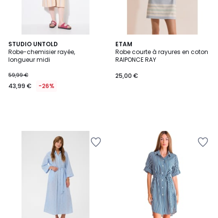
STUDIO UNTOLD
ETAM
Robe-chemisier rayée,
Robe courte à rayures en coton
longueur midi
RAIPONCE RAY
59,99 €
25,00 €
43,99 €
-26%