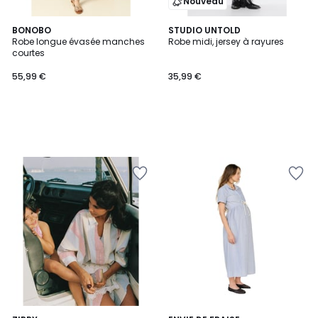
Nouveau
BONOBO
STUDIO UNTOLD
Robe longue évasée manches
Robe midi, jersey à rayures
courtes
55,99 €
35,99 €