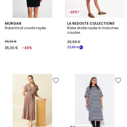
-20%*
MORGAN
LA REDOUTE COLLECTIONS
Robe tricot courte rayée
Robe droite rayée à manches
courtes
65,00 €
29,99 €
23,99 €
35,00 €
-46%