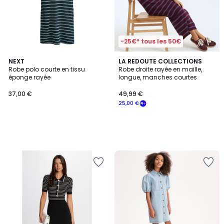
-25€* tous les 50€
NEXT
LA REDOUTE COLLECTIONS
Robe polo courte en tissu
Robe droite rayée en maille,
éponge rayée
longue, manches courtes
37,00 €
49,99 €
25,00 €