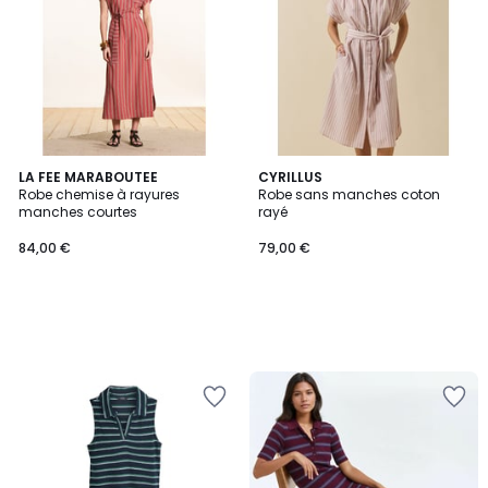
LA FEE MARABOUTEE
CYRILLUS
Robe chemise à rayures
Robe sans manches coton
manches courtes
rayé
84,00 €
79,00 €