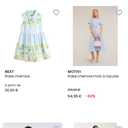
NEXT
MOTIVI
Robe chemise
Robe chemise midi à rayures
à partir de
30,00 €
109,90 €
54,95 €
-50%