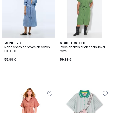
MONOPRIX
STUDIO UNTOLD
Robe chemise rayée en coton
Robe chemisier en seersucker
BIO GOTS
rayé
55,99 €
59,99 €