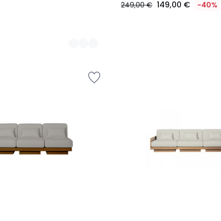
149,00 €
249,00 €
-40%