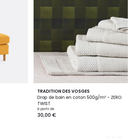
14
TRADITION DES VOSGES
Couleurs
Drap de bain en coton 500g/m² - ZERO
TWIST
à partir de
30,00 €