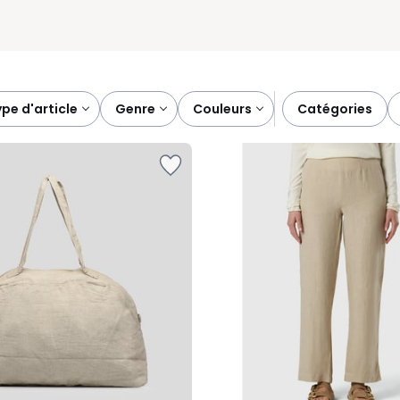
type d'article
genre
couleurs
catégories