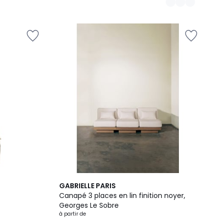
14
GABRIELLE PARIS
Couleurs
Canapé 3 places en lin finition noyer,
Georges Le Sobre
à partir de