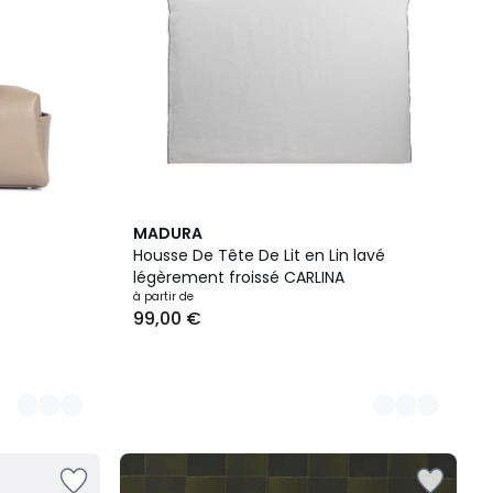
8
MADURA
Couleurs
Housse De Tête De Lit en Lin lavé
légèrement froissé CARLINA
à partir de
99,00 €