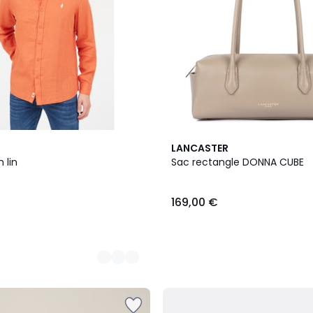
8
LANCASTER
Couleurs
 lin
Sac rectangle DONNA CUBE
169,00 €