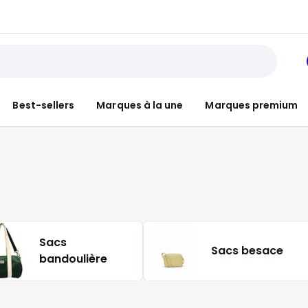
Best-sellers
Marques à la une
Marques premium
Sacs
Sacs besace
bandoulière