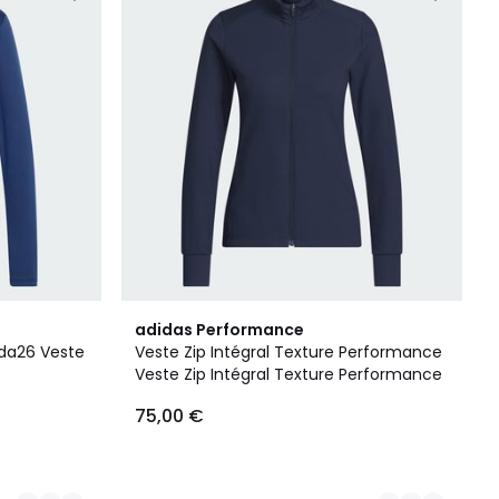
4
adidas Performance
Couleurs
da26 Veste
Veste Zip Intégral Texture Performance
Veste Zip Intégral Texture Performance
75,00 €