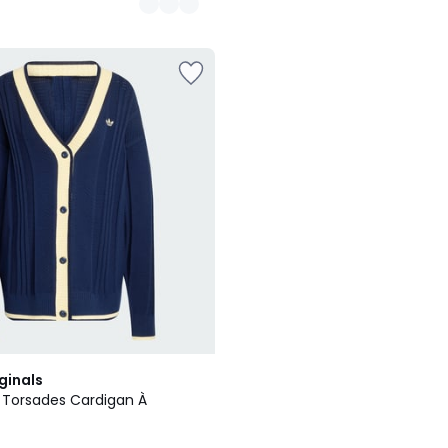
ginals
 Torsades Cardigan À