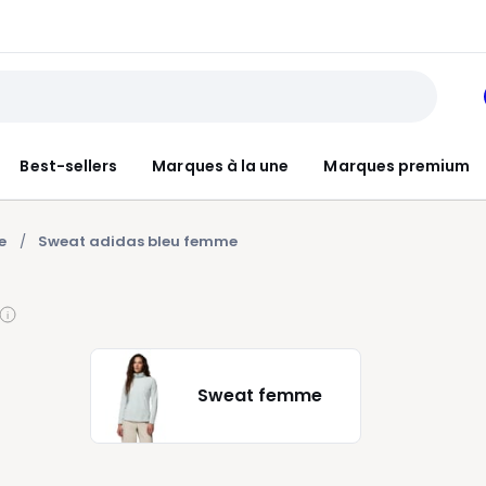
Best-sellers
Marques à la une
Marques premium
e
Sweat adidas bleu femme
Sweat femme