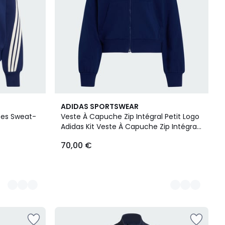
3
ADIDAS SPORTSWEAR
Couleurs
ipes Sweat-
Veste À Capuche Zip Intégral Petit Logo
Adidas Kit Veste À Capuche Zip Intégral
Petit Logo Adidas Kit
70,00 €