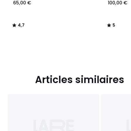
65,00 €
100,00 €
4,7
5
/
/
5
5
Articles similaires