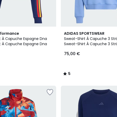
2
5
rformance
ADIDAS SPORTSWEAR
Couleurs
/
t À Capuche Espagne Dna
Sweat-Shirt À Capuche 3 Stri
5
t À Capuche Espagne Dna
Sweat-Shirt À Capuche 3 Stri
75,00 €
5
/
5