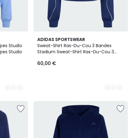
2
ADIDAS SPORTSWEAR
Couleurs
pes Studio
Sweat-Shirt Ras-Du-Cou 3 Bandes
pes Studio
Stadium Sweat-Shirt Ras-Du-Cou 3
Bandes Stadium
60,00 €