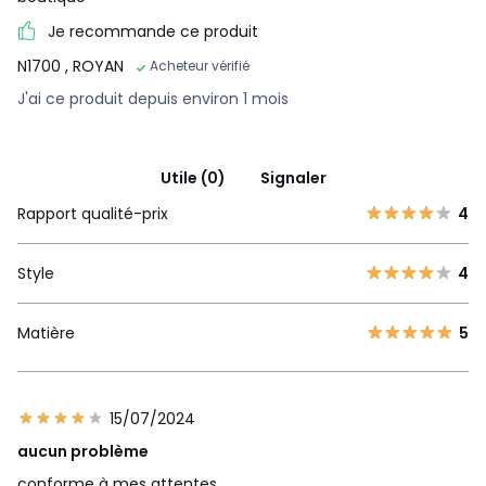
Je recommande ce produit
N1700
, ROYAN
Acheteur vérifié
J'ai ce produit depuis environ 1 mois
Utile (0)
Signaler
Rapport qualité-prix
4
Style
4
Matière
5
15/07/2024
aucun problème
conforme à mes attentes