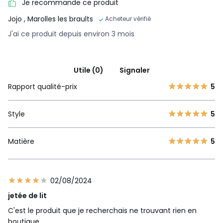
Je recommande ce produit
Jojo
, Marolles les braults
Acheteur vérifié
J'ai ce produit depuis environ 3 mois
Utile (0)
Signaler
Rapport qualité-prix
5
Style
5
Matière
5
02/08/2024
jetée de lit
C'est le produit que je recherchais ne trouvant rien en
boutique