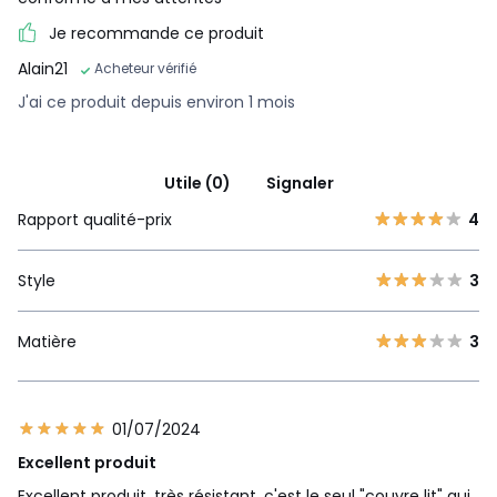
Je recommande ce produit
Alain21
Acheteur vérifié
J'ai ce produit depuis environ 1 mois
Utile (0)
Signaler
Rapport qualité-prix
4
Style
3
Matière
3
01/07/2024
Excellent produit
Excellent produit, très résistant, c'est le seul "couvre lit" qui