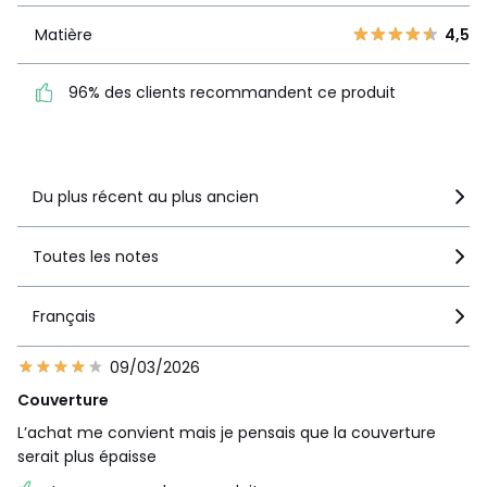
1
1
Matière
4,5
Matière
4,5
96% des clients
recommandent ce produit
96% des clients recommandent ce produit
Voir le détail de la note
Du plus récent au plus ancien
Toutes les notes
Français
09/03/2026
Couverture
L’achat me convient mais je pensais que la couverture
serait plus épaisse