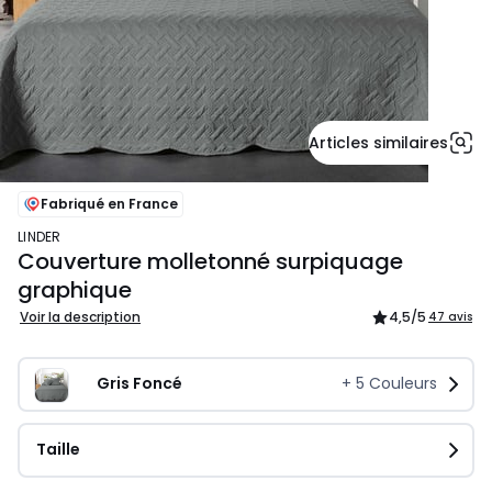
Articles similaires
Fabriqué en France
LINDER
Couverture molletonné surpiquage
graphique
Voir la description
4,5
/5
47 avis
Gris Foncé
+
5
Couleurs
Taille