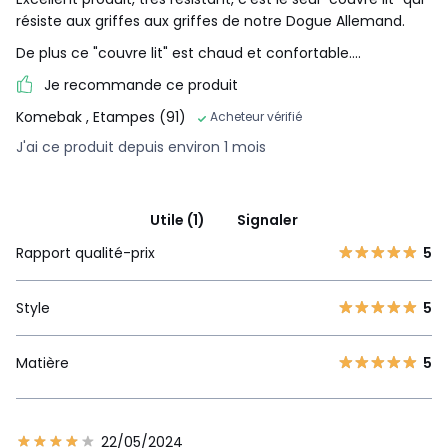
résiste aux griffes aux griffes de notre Dogue Allemand.
De plus ce "couvre lit" est chaud et confortable....
Je recommande ce produit
Komebak
, Etampes (91)
Acheteur vérifié
J'ai ce produit depuis environ 1 mois
Utile (1)
Signaler
Rapport qualité-prix
5
Style
5
Matière
5
22/05/2024