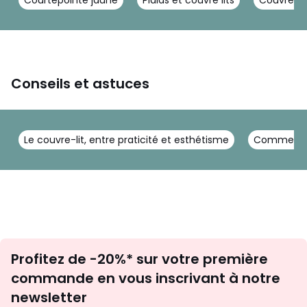
Conseils et astuces
Le couvre-lit, entre praticité et esthétisme
Comment e
Inscription
Profitez de -20%* sur votre première
newsletter
commande en vous inscrivant à notre
newsletter