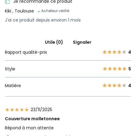
Je recommande ce produit
Kiki
, Toulouse
Acheteur vérifié
J'ai ce produit depuis environ 1 mois
Utile (0)
Signaler
Rapport qualité-prix
4
Style
5
Matière
4
23/11/2025
Couverture molletonnee
Répond à mon attente