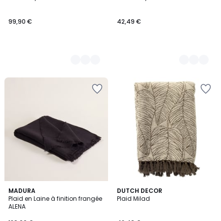
Couleurs
Couleurs
99,90 €
42,49 €
MADURA
DUTCH DECOR
Plaid en Laine à finition frangée
Plaid Milad
ALENA