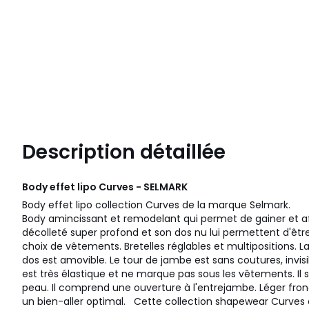
Description détaillée
Body effet lipo Curves - SELMARK
Body effet lipo collection Curves de la marque Selmark.
Body amincissant et remodelant qui permet de gainer et aff
décolleté super profond et son dos nu lui permettent d'être
choix de vêtements. Bretelles réglables et multipositions. 
dos est amovible. Le tour de jambe est sans coutures, invis
est très élastique et ne marque pas sous les vêtements. 
peau. Il comprend une ouverture à l'entrejambe. Léger fronç
un bien-aller optimal. Cette collection shapewear Curve