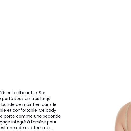
iner la silhouette. Son
 porté sous un très large
La bande de maintien dans le
ible et confortable. Ce body
Il se porte comme une seconde
age intégré à l'arrière pour
s est une ode aux femmes.