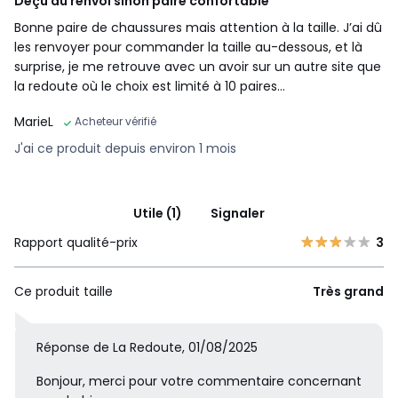
Déçu du renvoi sinon paire confortable
Bonne paire de chaussures mais attention à la taille. J’ai dû
les renvoyer pour commander la taille au-dessous, et là
surprise, je me retrouve avec un avoir sur un autre site que
la redoute où le choix est limité à 10 paires…
MarieL
Acheteur vérifié
J'ai ce produit depuis environ 1 mois
Utile (1)
Signaler
Rapport qualité-prix
3
Ce produit taille
Très grand
Réponse de La Redoute, 01/08/2025
Bonjour, merci pour votre commentaire concernant