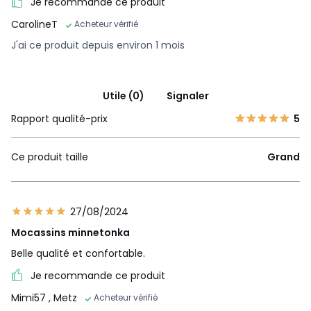
Je recommande ce produit
CarolineT
Acheteur vérifié
J'ai ce produit depuis environ 1 mois
Utile (0)
Signaler
Rapport qualité-prix
5
Ce produit taille
Grand
27/08/2024
Mocassins minnetonka
Belle qualité et confortable.
Je recommande ce produit
Mimi57
, Metz
Acheteur vérifié