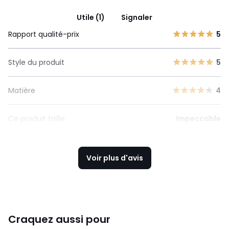
Utile (1)
Signaler
Rapport qualité-prix
5
Style du produit
5
Matière
4
Ce produit taille
Impeccable
Voir plus d'avis
Craquez aussi pour