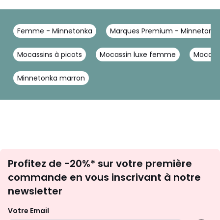
Femme - Minnetonka
Marques Premium - Minnetonk
Mocassins à picots
Mocassin luxe femme
Mocass
Minnetonka marron
Inscription
Profitez de -20%* sur votre première
newsletter
commande en vous inscrivant à notre
newsletter
Votre Email