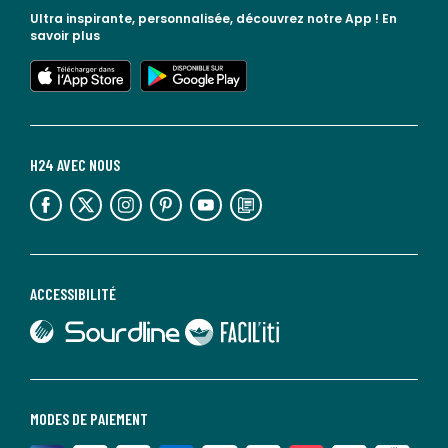
Ultra inspirante, personnalisée, découvrez notre App !
En
savoir plus
lien vers l'app store
lien vers google play
H24 AVEC NOUS
lien vers l'espace réseaux sociaux
lien vers l'espace réseaux sociaux
lien vers l'espace réseaux sociaux
lien vers l'espace réseaux sociaux
lien vers l'espace réseaux sociaux
lien vers le blog la redoute
ACCESSIBILITÉ
lien vers Sourdline
lien vers Faciliti
MODES DE PAIEMENT