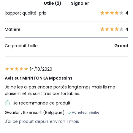
Utile (2)
Signaler
Rapport qualité-prix
4
Matière
4
Ce produit taille
Grand
14/10/2020
Avis sur MINNTONKA Mpcassins
Je ne les ai pas encore portés longtemps mais ils me
plaisent et ils sont très confortables.
Je recommande ce produit
Gwailor
, Rixensart (Belgique)
Acheteur vérifié
J'ai ce produit depuis environ 1 mois