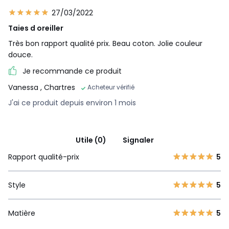
27/03/2022
Taies d oreiller
Très bon rapport qualité prix. Beau coton. Jolie couleur
douce.
Je recommande ce produit
Vanessa
, Chartres
Acheteur vérifié
J'ai ce produit depuis environ 1 mois
Utile (0)
Signaler
Rapport qualité-prix
5
Style
5
Matière
5