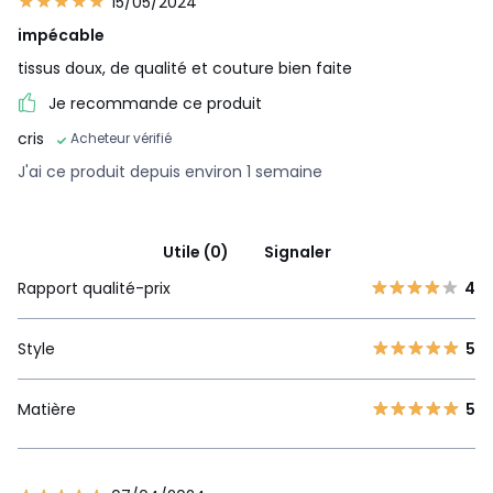
15/05/2024
impécable
tissus doux, de qualité et couture bien faite
Je recommande ce produit
cris
Acheteur vérifié
J'ai ce produit depuis environ 1 semaine
Utile (0)
Signaler
Rapport qualité-prix
4
Style
5
Matière
5