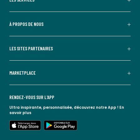
À PROPOS DE NOUS
LES SITES PARTENAIRES
MARKETPLACE
RENDEZ-VOUS SUR L'APP
Ultra inspirante, personnalisée, découvrez notre App !
En
savoir plus
lien vers l'app store
lien vers google play