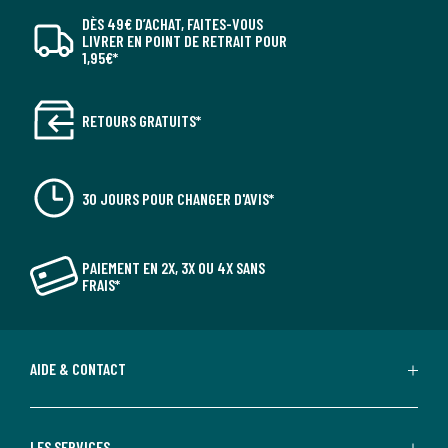
DÈS 49€ D’ACHAT, FAITES-VOUS
LIVRER EN POINT DE RETRAIT POUR
1,95€*
RETOURS GRATUITS*
30 JOURS POUR CHANGER D'AVIS*
PAIEMENT EN 2X, 3X OU 4X SANS
FRAIS*
AIDE & CONTACT
LES SERVICES