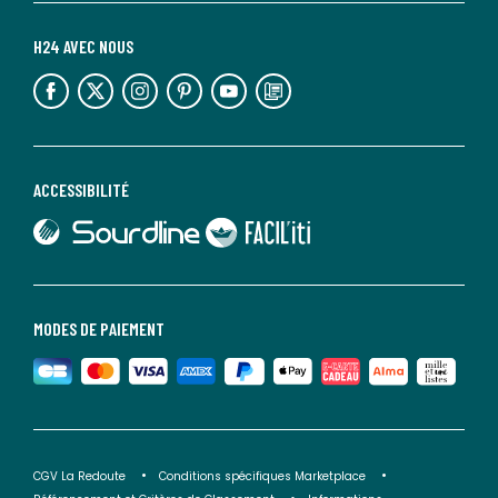
H24 AVEC NOUS
lien vers l'espace réseaux sociaux
lien vers l'espace réseaux sociaux
lien vers l'espace réseaux sociaux
lien vers l'espace réseaux sociaux
lien vers l'espace réseaux sociaux
lien vers le blog la redoute
ACCESSIBILITÉ
lien vers Sourdline
lien vers Faciliti
MODES DE PAIEMENT
CGV La Redoute
Conditions spécifiques Marketplace