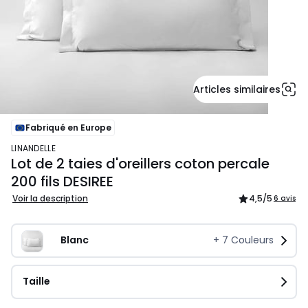
Articles similaires
Fabriqué en Europe
LINANDELLE
Lot de 2 taies d'oreillers coton percale
200 fils DESIREE
Voir la description
4,5
/5
6 avis
Blanc
+
7
Couleurs
Taille