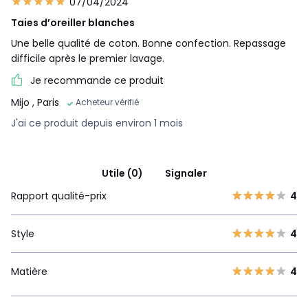
07/04/2024
Taies d’oreiller blanches
Une belle qualité de coton. Bonne confection. Repassage
difficile après le premier lavage.
Je recommande ce produit
Mijo
, Paris
Acheteur vérifié
J'ai ce produit depuis environ 1 mois
Utile (0)
Signaler
Rapport qualité-prix
4
Style
4
Matière
4