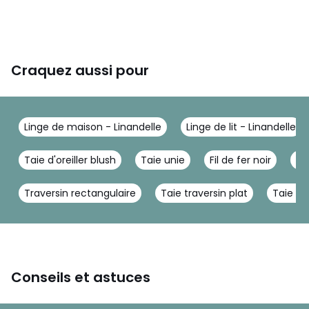
Craquez aussi pour
Linge de maison - Linandelle
Linge de lit - Linandelle
Taie d'oreiller blush
Taie unie
Fil de fer noir
Ta
Traversin rectangulaire
Taie traversin plat
Taie tra
Conseils et astuces