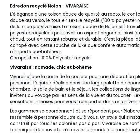
Edredon recyclé Nolan - VIVARAISE
L'élégance d'une toison douce de qualité au recto, le confo
douce au verso, le tout en textile recyclé (100 % polyester r
de la marque Vivaraise. La toison douce de Nolan est travai
polyester recyclées pour avoir un aspect angora et ainsi 
chaud, tout en restant robuste et durable. C'est la pièce idé
canapé avec cette touche de luxe que confère automatiq
n'importe quel intérieur.
Composition : 100% Polyester recyclé
Vivaraise : nomade, chic et bohème
Vivaraise joue la carte de la couleur pour une décoration ple
personnalité qui se décline dans une large palette de nuan
chambre, la salle de bain et le séjour, les collections de l
invitent au voyage par les sens de la vue et du toucher. Te
sensations intenses pour vous transporter dans un univer
Les gammes se coordonnent et se répondent pour élaborer 
ressemble à personne d’autre qu’à vous. Un style qui s’insta
construit par touches colorées pas à pas. Vivaraise ce sont 
techniques découvertes à travers le monde qui racontent un