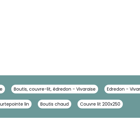
se
Boutis, couvre-lit, édredon - Vivaraise
Edredon - Viva
urtepointe lin
Boutis chaud
Couvre lit 200x250