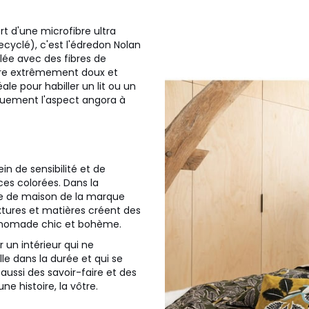
rt d'une microfibre ultra
ecyclé), c'est l'édredon Nolan
llée avec des fibres de
être extrêmement doux et
ale pour habiller un lit ou un
uement l'aspect angora à
in de sensibilité et de
ces colorées. Dans la
inge de maison de la marque
xtures et matières créent des
s nomade chic et bohème.
un intérieur qui ne
lle dans la durée et qui se
aussi des savoir-faire et des
e histoire, la vôtre.