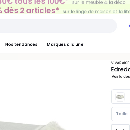
 dès 2 articles*
sur le linge de maison et la lit
Nos tendances
Marques à la une
VIVARAISE
Edredo
Voir la de
Taille