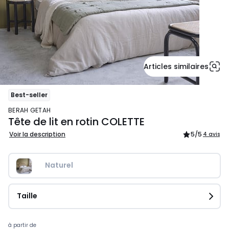
Articles similaires
Best-seller
BERAH GETAH
Tête de lit en rotin COLETTE
Voir la description
5
/5
4 avis
Naturel
Taille
Prix
à partir de