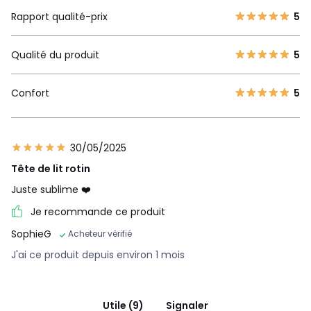
Rapport qualité-prix
5
Qualité du produit
5
Confort
5
30/05/2025
Tête de lit rotin
Juste sublime ❤️
Je recommande ce produit
SophieG
Acheteur vérifié
J'ai ce produit depuis environ 1 mois
Utile (9)
Signaler