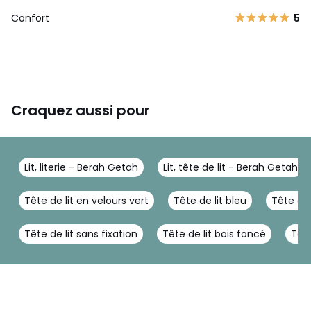
Confort
5
Craquez aussi pour
Lit, literie - Berah Getah
Lit, tête de lit - Berah Getah
Tête de lit en velours vert
Tête de lit bleu
Tête de 
Tête de lit sans fixation
Tête de lit bois foncé
Tête