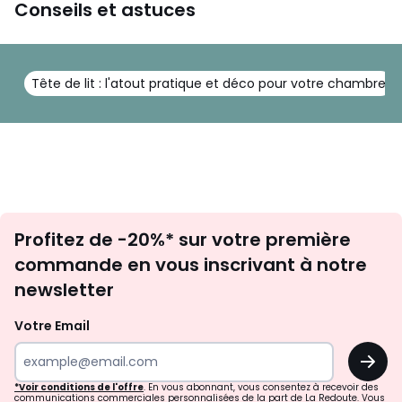
Conseils et astuces
Tête de lit : l'atout pratique et déco pour votre chambre
Inscription
Profitez de -20%* sur votre première
newsletter
commande en vous inscrivant à notre
newsletter
Votre Email
OK
*Voir conditions de l'offre
. En vous abonnant, vous consentez à recevoir des
communications commerciales personnalisées de la part de La Redoute. Vous