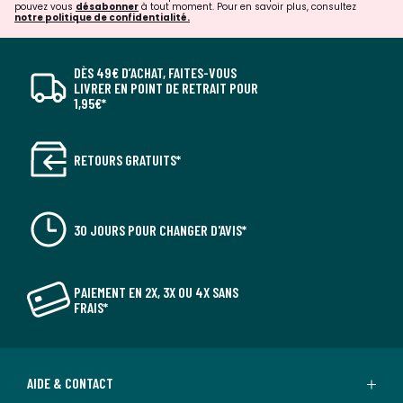
pouvez vous
désabonner
à tout moment. Pour en savoir plus, consultez
notre politique de confidentialité.
DÈS 49€ D’ACHAT, FAITES-VOUS
LIVRER EN POINT DE RETRAIT POUR
1,95€*
RETOURS GRATUITS*
30 JOURS POUR CHANGER D'AVIS*
PAIEMENT EN 2X, 3X OU 4X SANS
FRAIS*
AIDE & CONTACT