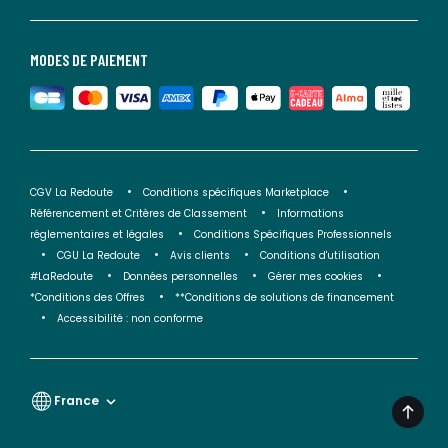
MODES DE PAIEMENT
CGV La Redoute
Conditions spécifiques Marketplace
Référencement et Critères de Classement
Informations
réglementaires et légales
Conditions Spécifiques Professionnels
CGU La Redoute
Avis clients
Conditions d'utilisation
#LaRedoute
Données personnelles
Gérer mes cookies
*Conditions des Offres
**Conditions de solutions de financement
Accessibilité : non conforme
France