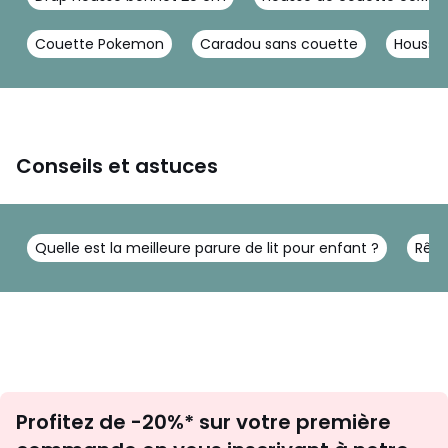
Couette Pokemon
Caradou sans couette
Housse 
Conseils et astuces
Quelle est la meilleure parure de lit pour enfant ?
Rêve
Inscription
Profitez de -20%* sur votre première
newsletter