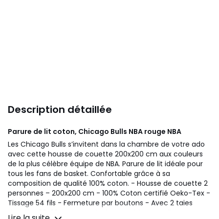
Description détaillée
Parure de lit coton, Chicago Bulls NBA rouge
NBA
Les Chicago Bulls s’invitent dans la chambre de votre ado
avec cette housse de couette 200x200 cm aux couleurs
de la plus célèbre équipe de NBA. Parure de lit idéale pour
tous les fans de basket. Confortable grâce à sa
composition de qualité 100% coton. - Housse de couette 2
personnes – 200x200 cm - 100% Coton certifié Oeko-Tex -
Tissage 54 fils - Fermeture par boutons - Avec 2 taies
d’oreiller 63x63 cm - Imprimé Logo Chicago Bulls
Lire la suite