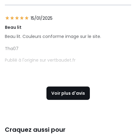
15/01/2025
Beau lit
Beau lit. Couleurs conforme image sur le site.
Tha07
Publié à l'origine sur vertbaudet.fr
Voir plus d'avis
Craquez aussi pour