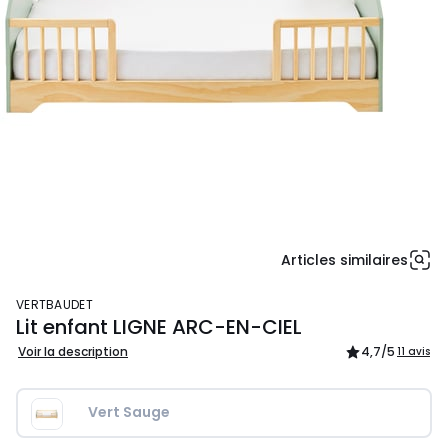
Articles similaires
VERTBAUDET
Lit enfant LIGNE ARC-EN-CIEL
Voir la description
4,7
/5
11 avis
Vert Sauge