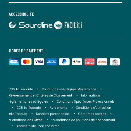
ACCESSIBILITÉ
lien vers Sourdline
lien vers Faciliti
MODES DE PAIEMENT
CGV La Redoute
Conditions spécifiques Marketplace
Référencement et Critères de Classement
Informations
réglementaires et légales
Conditions Spécifiques Professionnels
CGU La Redoute
Avis clients
Conditions d'utilisation
#LaRedoute
Données personnelles
Gérer mes cookies
*Conditions des Offres
**Conditions de solutions de financement
Accessibilité : non conforme