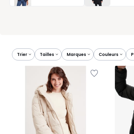
journées les plus froides, trouvez le modèle qui vous accomp
Trier
tailles
marques
couleurs