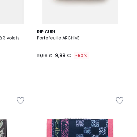
RIP CURL
à 3 volets
Portefeuille ARCHIVE
9,99 €
19,99 €
-50%