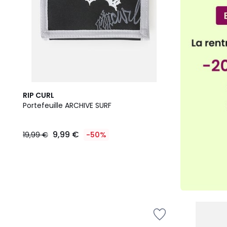
RIP CURL
Portefeuille ARCHIVE SURF
9,99 €
19,99 €
-50%