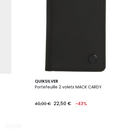
QUIKSILVER
Portefeuille 2 volets MACK CARDY
22,50 €
40,00 €
-43%