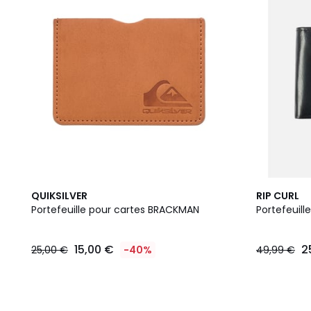
QUIKSILVER
RIP CURL
Portefeuille pour cartes BRACKMAN
Portefeuil
15,00 €
2
25,00 €
-40%
49,99 €