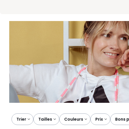
Trier
tailles
couleurs
prix
bons 