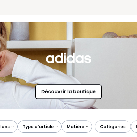
Découvrir la boutique
plans
type d'article
matière
catégories