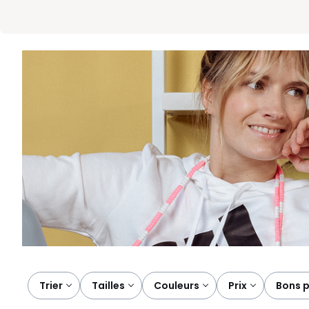
Trier
tailles
couleurs
prix
bons 