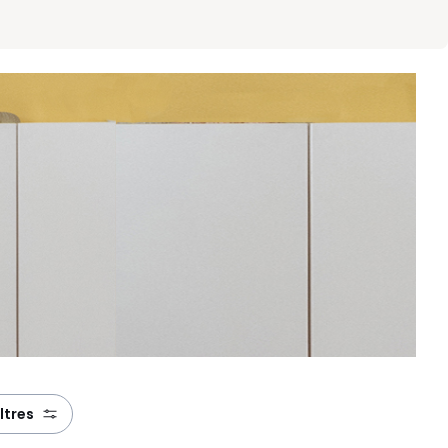
iltres