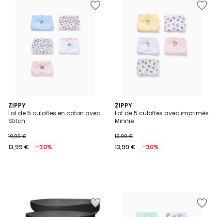
ZIPPY
ZIPPY
Lot de 5 culottes en coton avec
Lot de 5 culottes avec imprimés
Stitch
Minnie
19,99 €
19,99 €
13,99 €
-30%
13,99 €
-30%