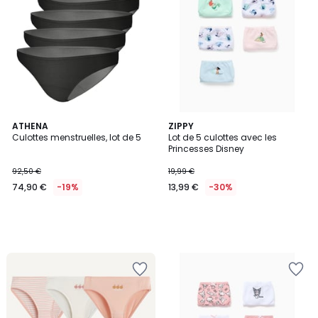
ATHENA
ZIPPY
Culottes menstruelles, lot de 5
Lot de 5 culottes avec les
Princesses Disney
92,50 €
19,99 €
74,90 €
-19%
13,99 €
-30%