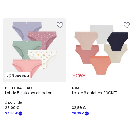
notre
programme
pour
payer
à
la
place
12,79
€.
Nouveau
-20%*
PETIT BATEAU
DIM
Lot de 5 culottes en coton
Lot de 6 culottes, POCKET
à partir de
27,00 €
32,99 €
24,30 €
26,39 €