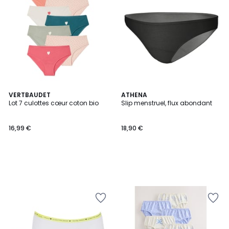
VERTBAUDET
ATHENA
Lot 7 culottes cœur coton bio
Slip menstruel, flux abondant
16,99 €
18,90 €