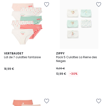
VERTBAUDET
ZIPPY
Lot de 7 culottes fantaisie
Pack 5 Culottes La Reine des
Neiges
18,99 €
19,99 €
13,99 €
-30%