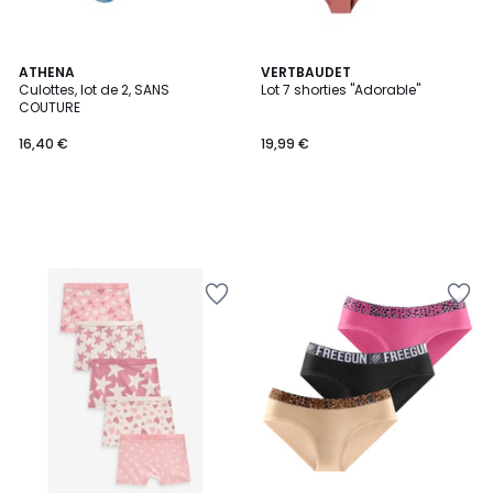
ATHENA
VERTBAUDET
Culottes, lot de 2, SANS
Lot 7 shorties "Adorable"
COUTURE
16,40 €
19,99 €