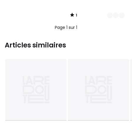
1
/
5
Page 1 sur 1
Articles similaires