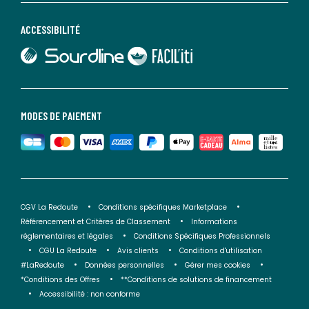
ACCESSIBILITÉ
lien vers Sourdline
lien vers Faciliti
MODES DE PAIEMENT
CGV La Redoute
Conditions spécifiques Marketplace
Référencement et Critères de Classement
Informations
réglementaires et légales
Conditions Spécifiques Professionnels
CGU La Redoute
Avis clients
Conditions d'utilisation
#LaRedoute
Données personnelles
Gérer mes cookies
*Conditions des Offres
**Conditions de solutions de financement
Accessibilité : non conforme