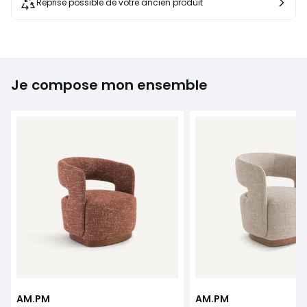
Reprise possible de votre ancien produit
Je compose mon ensemble
AM.PM
AM.PM