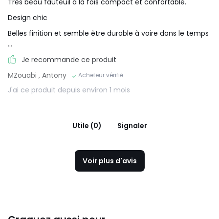
Très beau fauteuil à la fois compact et confortable.
Design chic
Belles finition et semble être durable à voire dans le temps
...
Je recommande ce produit
MZouabi
, Antony
Acheteur vérifié
J'ai ce produit depuis environ 1 mois
Utile (0)
Signaler
Voir plus d'avis