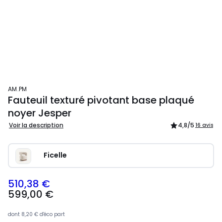
AM.PM
Fauteuil texturé pivotant base plaqué
noyer Jesper
Voir la description
4,8
/5
16 avis
Ficelle
510,38 €
599,00 €
dont
8,20 €
d'éco part