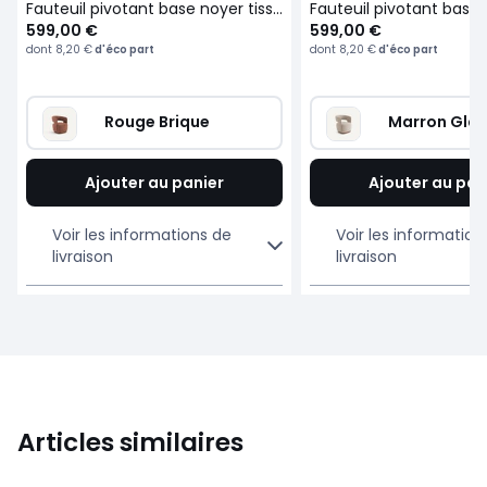
Fauteuil pivotant base noyer tissu texturé, Jesper
599,00 €
599,00 €
dont
8,20 €
d'éco part
dont
8,20 €
d'éco part
Rouge Brique
Marron Gla
Ajouter au panier
Ajouter au pan
Voir les informations de
Voir les information
livraison
livraison
Articles similaires