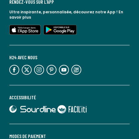
RENDEZ-VOUS SUR L'APP
Ultra inspirante, personnalisée, découvrez notre App !
En
savoir plus
lien vers l'app store
lien vers google play
H24 AVEC NOUS
lien vers l'espace réseaux sociaux
lien vers l'espace réseaux sociaux
lien vers l'espace réseaux sociaux
lien vers l'espace réseaux sociaux
lien vers l'espace réseaux sociaux
lien vers le blog la redoute
ACCESSIBILITÉ
lien vers Sourdline
lien vers Faciliti
MODES DE PAIEMENT