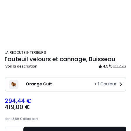
LA REDOUTE INTERIEURS
Fauteuil velours et cannage, Buisseau
Voir la description
4,5
/5
169 avis
Orange Cuit
+
1
Couleur
294,44 €
419,00 €
dont
3,80 €
d'éco part