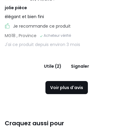
jolie pièce
élégant et bien fini
Je recommande ce produit
MG18
, Province
Acheteur vérifié
J'ai ce produit depuis environ 3 mois
Utile (2)
Signaler
Voir plus d'avis
Craquez aussi pour