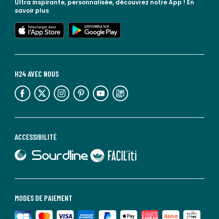
Ultra inspirante, personnalisée, découvrez notre App !
En
savoir plus
lien vers l'app store
lien vers google play
H24 AVEC NOUS
lien vers l'espace réseaux sociaux
lien vers l'espace réseaux sociaux
lien vers l'espace réseaux sociaux
lien vers l'espace réseaux sociaux
lien vers l'espace réseaux sociaux
lien vers le blog la redoute
ACCESSIBILITÉ
lien vers Sourdline
lien vers Faciliti
MODES DE PAIEMENT