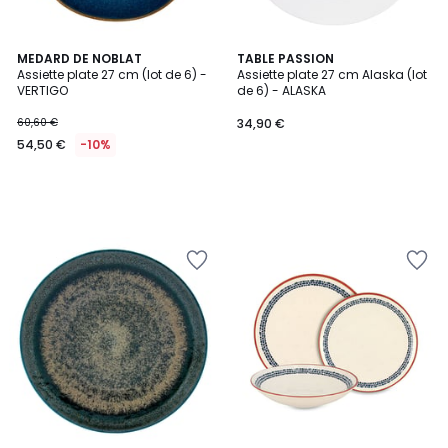
MEDARD DE NOBLAT
TABLE PASSION
Assiette plate 27 cm (lot de 6) -
Assiette plate 27 cm Alaska (lot
VERTIGO
de 6) - ALASKA
60,60 €
34,90 €
54,50 €
-10%