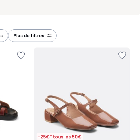
es
plus de filtres
-25€* tous les 50€