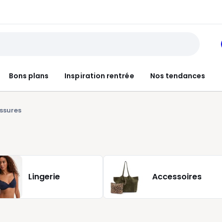
Bons plans
Inspiration rentrée
Nos tendances
ssures
Lingerie
Accessoires