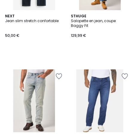
NEXT
STHUGE
Jean slim stretch confortable
Salopette en jean, coupe
Baggy Fit
50,00 €
129,99 €