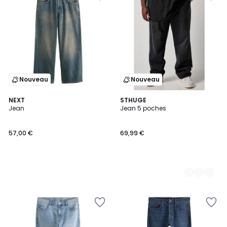
Nouveau
Nouveau
NEXT
3
STHUGE
Jean
Jean 5 poches
Couleurs
57,00 €
69,99 €