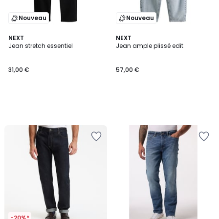
Nouveau
Nouveau
NEXT
NEXT
Jean stretch essentiel
Jean ample plissé edit
31,00 €
57,00 €
-20%*