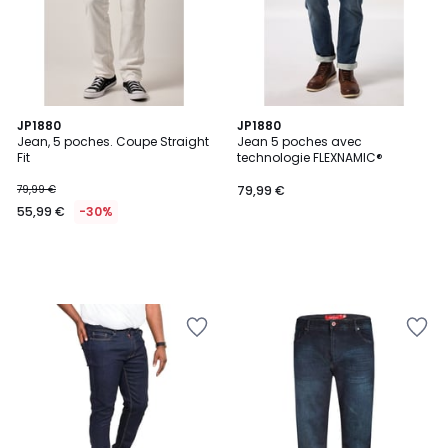
JP1880
JP1880
Jean, 5 poches. Coupe Straight
Jean 5 poches avec
Fit
technologie FLEXNAMIC®
79,99 €
79,99 €
55,99 €
-30%