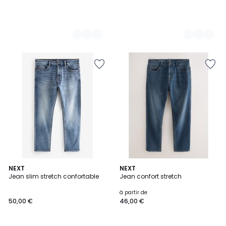
NEXT
2
NEXT
Jean slim stretch confortable
Jean confort stretch
Couleurs
à partir de
50,00 €
46,00 €