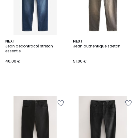
NEXT
NEXT
Jean décontracté stretch
Jean authentique stretch
essentiel
40,00 €
51,00 €