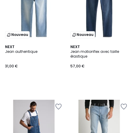
Nouveau
Nouveau
NEXT
NEXT
Jean authentique
Jean motionflex avec taille
élastique
31,00 €
57,00 €